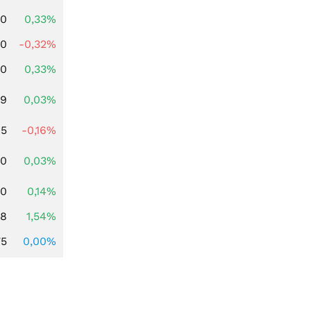
00
0,33%
00
-0,32%
00
0,33%
39
0,03%
45
-0,16%
50
0,03%
50
0,14%
68
1,54%
75
0,00%