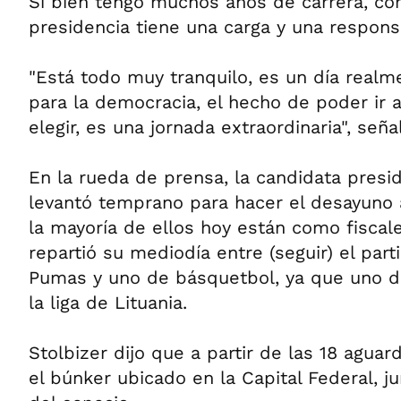
Si bien tengo muchos años de carrera, co
presidencia tiene una carga y una responsa
"Está todo muy tranquilo, es un día real
para la democracia, el hecho de poder ir a
elegir, es una jornada extraordinaria", señal
En la rueda de prensa, la candidata presi
levantó temprano para hacer el desayuno a
la mayoría de ellos hoy están como fiscale
repartió su mediodía entre (seguir) el par
Pumas y uno de básquetbol, ya que uno de
la liga de Lituania.
Stolbizer dijo que a partir de las 18 aguar
el búnker ubicado en la Capital Federal, ju