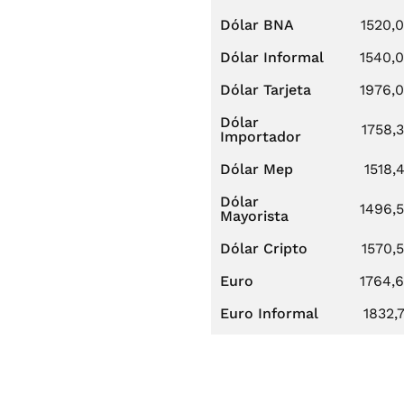
Dólar BNA
1520,
Dólar Informal
1540,
Dólar Tarjeta
1976,
Dólar
1758,
Importador
Dólar Mep
1518,
Dólar
1496,
Mayorista
Dólar Cripto
1570,
Euro
1764,
Euro Informal
1832,