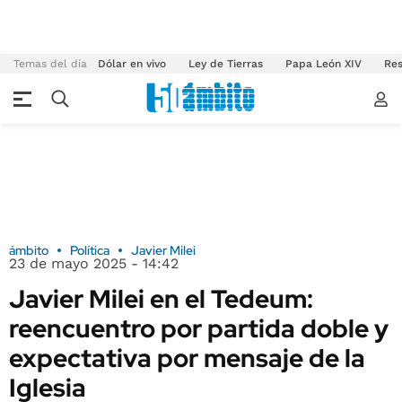
Temas del día
Dólar en vivo
Ley de Tierras
Papa León XIV
Res
ámbito
Política
Javier Milei
23 de mayo 2025 - 14:42
Javier Milei en el Tedeum:
reencuentro por partida doble y
expectativa por mensaje de la
Iglesia