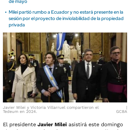
de mayo
Milei partió rumbo a Ecuador y no estará presente en la
sesión por el proyecto de inviolabilidad de la propiedad
privada
Javier Milei y Victoria Villarruel compartieron el
Tedeum en 2024.
GCBA
El presidente
Javier Milei
asistirá este domingo