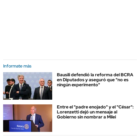
Informate más
Bausili defendió la reforma del BCRA
en Diputados y aseguró que "no es
ningún experimento"
Entre el "padre enojado" y el "César":
Lorenzetti dejó un mensaje al
Gobierno sin nombrar a Milei