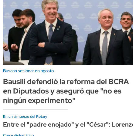
Buscan sesionar en agosto
Bausili defendió la reforma del BCRA
en Diputados y aseguró que "no es
ningún experimento"
En un almuerzo del Rotary
Entre el "padre enojado" y el "César": Lorenze
Cruce diplomático