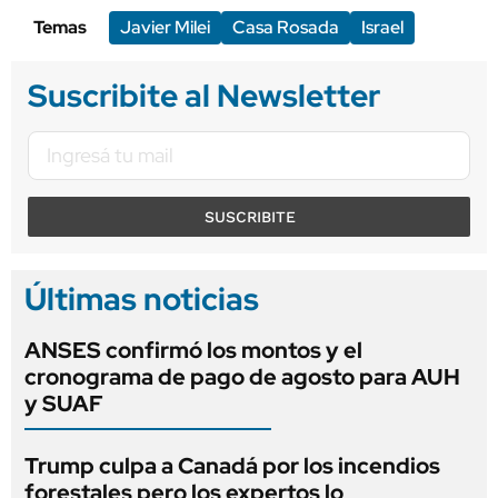
Temas
Javier Milei
Casa Rosada
Israel
Suscribite al Newsletter
SUSCRIBITE
Últimas noticias
ANSES confirmó los montos y el
cronograma de pago de agosto para AUH
y SUAF
Trump culpa a Canadá por los incendios
forestales pero los expertos lo