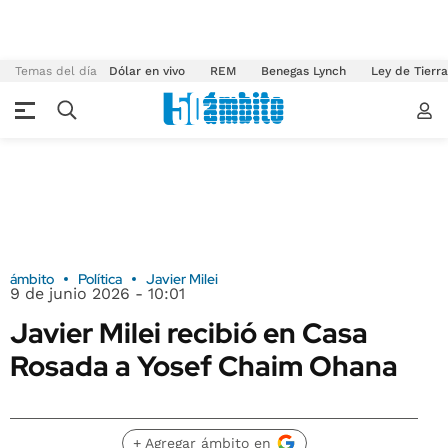
Temas del día
Dólar en vivo
REM
Benegas Lynch
Ley de Tierr
ámbito
Política
Javier Milei
9 de junio 2026 - 10:01
Javier Milei recibió en Casa
Rosada a Yosef Chaim Ohana
+ Agregar ámbito en