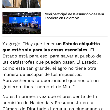
Milei participó de la asunción de De la
Espriella en Colombia
Y agregó: “Hay que tener
un Estado chiquitito
que esté solo para las cosas esenciales
. El
Estado está para eso, para salvar al pueblo de
las catástrofes que puedan pasar. El Estado,
como está tan grande, el agro no tiene otra
manera de escapar de los impuestos.
Aprovechemos la oportunidad que nos da un
gobierno liberal como el de Milei”.
No es la primera vez que el presidente de la
comisión de Hacienda y Presupuesto en la
Cámara de Diputados llama a los ciudadanos a