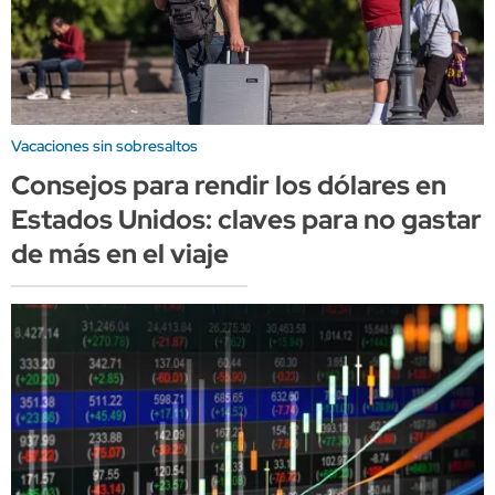
Vacaciones sin sobresaltos
Consejos para rendir los dólares en
Estados Unidos: claves para no gastar
de más en el viaje