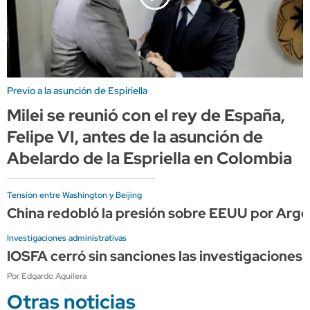
Previo a la asunción de Espiriella
Milei se reunió con el rey de España,
Felipe VI, antes de la asunción de
Abelardo de la Espriella en Colombia
Tensión entre Washington y Beijing
China redobló la presión sobre EEUU por Arge
Investigaciones administrativas
IOSFA cerró sin sanciones las investigaciones 
Por Edgardo Aguilera
Otras noticias