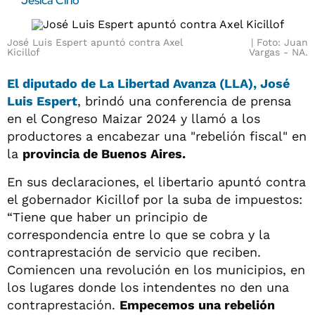
Jésica Cirio
José Luis Espert apuntó contra Axel
Foto: Juan
Kicillof
Vargas - NA.
El
diputado
de
La Libertad Avanza (LLA), José
Luis Espert
, brindó una conferencia de prensa
en el Congreso Maizar 2024 y llamó a los
productores a encabezar una "rebelión fiscal" en
la
provincia de Buenos Aires.
En sus declaraciones, el libertario apuntó contra
el gobernador Kicillof por la suba de impuestos:
“Tiene que haber un principio de
correspondencia entre lo que se cobra y la
contraprestación de servicio que reciben.
Comiencen una revolución en los municipios, en
los lugares donde los intendentes no den una
contraprestación.
Empecemos una rebelión