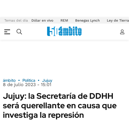
Temas del día
Dólar en vivo
REM
Benegas Lynch
Ley de Tierr
ámbito
Política
Jujuy
8 de julio 2023 - 15:01
Jujuy: la Secretaría de DDHH
será querellante en causa que
investiga la represión