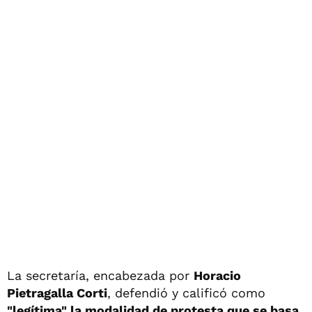
La secretaría, encabezada por
Horacio
Pietragalla Corti
, defendió y calificó como
"legítima" la modalidad de protesta que se basa