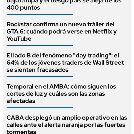
bajo la lupa y el riesgo país se aleja de los
400 puntos
Rockstar confirma un nuevo tráiler del
GTA 6: cuándo podrá verse en Netflix y
YouTube
El lado B del fenómeno "day trading": el
64% de los jóvenes traders de Wall Street
se sienten fracasados
Temporal en el AMBA: cómo siguen los
cortes de luz y cuáles son las zonas
afectadas
CABA desplegó un amplio operativo en las
calles ante el alerta naranja por las fuertes
tormentas