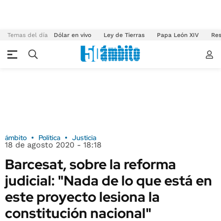
Temas del día
Dólar en vivo
Ley de Tierras
Papa León XIV
Res
ámbito
Política
Justicia
18 de agosto 2020 - 18:18
Barcesat, sobre la reforma
judicial: "Nada de lo que está en
este proyecto lesiona la
constitución nacional"