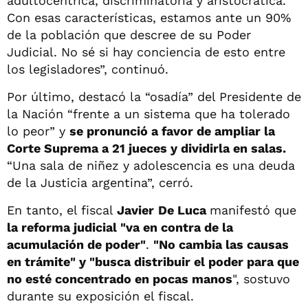
adultocéntrica, discriminatoria y aristocrática.
Con esas características, estamos ante un 90%
de la población que descree de su Poder
Judicial. No sé si hay conciencia de esto entre
los legisladores”, continuó.
Por último, destacó la “osadía” del Presidente de
la Nación “frente a un sistema que ha tolerado
lo peor” y
se pronunció a favor de ampliar la
Corte Suprema a 21 jueces y dividirla en salas.
“Una sala de niñez y adolescencia es una deuda
de la Justicia argentina”, cerró.
En tanto, el fiscal
Javier
De Luca
manifestó que
la reforma judicial "va en contra de la
acumulación de poder"
.
"No cambia las causas
en trámite" y "busca distribuir el poder para que
no esté concentrado en pocas manos
", sostuvo
durante su exposición el fiscal.