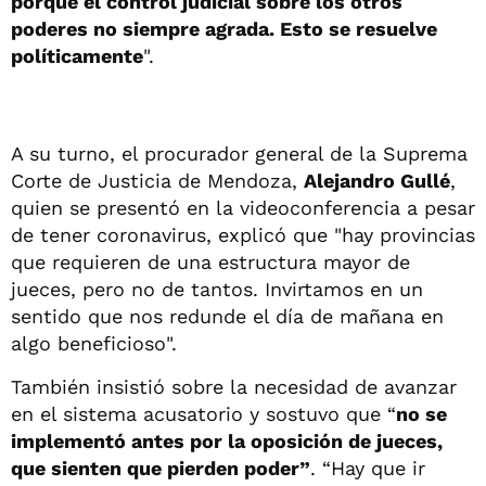
porque el control judicial sobre los otros
poderes no siempre agrada. Esto se resuelve
políticamente
".
A su turno, el procurador general de la Suprema
Corte de Justicia de Mendoza,
A
lejandro Gullé
,
quien se presentó en la videoconferencia a pesar
de tener coronavirus, explicó que "hay provincias
que requieren de una estructura mayor de
jueces, pero no de tantos. Invirtamos en un
sentido que nos redunde el día de mañana en
algo beneficioso".
También insistió sobre la necesidad de avanzar
en el sistema acusatorio y sostuvo que “
no se
implementó antes por la oposición de jueces,
que sienten que pierden poder”
. “Hay que ir