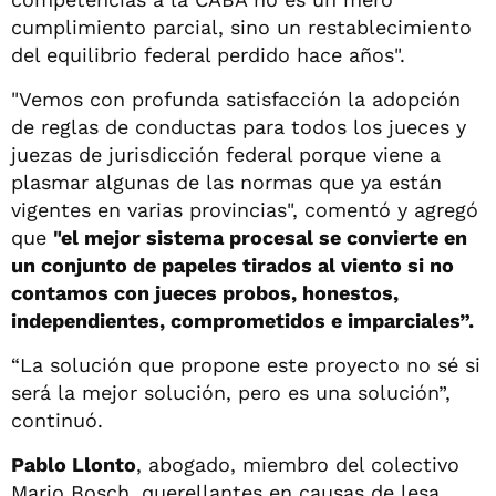
cumplimiento parcial, sino un restablecimiento
del equilibrio federal perdido hace años".
"Vemos con profunda satisfacción la adopción
de reglas de conductas para todos los jueces y
juezas de jurisdicción federal porque viene a
plasmar algunas de las normas que ya están
vigentes en varias provincias", comentó y agregó
que
"el mejor sistema procesal se convierte en
un conjunto de papeles tirados al viento si no
contamos con jueces probos, honestos,
independientes, comprometidos e imparciales”.
“La solución que propone este proyecto no sé si
será la mejor solución, pero es una solución”,
continuó.
Pablo Llonto
, abogado, miembro del colectivo
Mario Bosch, querellantes en causas de lesa