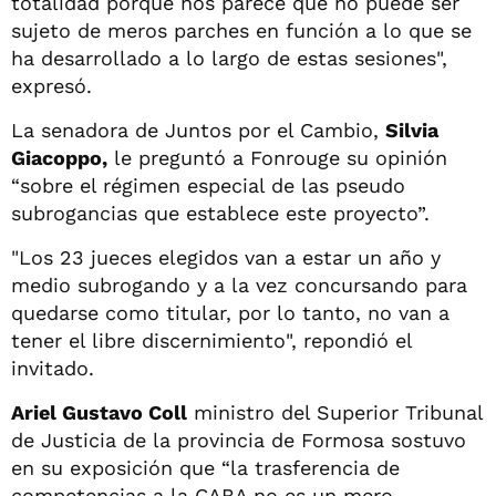
totalidad porque nos parece que no puede ser
sujeto de meros parches en función a lo que se
ha desarrollado a lo largo de estas sesiones",
expresó.
La senadora de Juntos por el Cambio,
Silvia
Giacoppo,
le preguntó a Fonrouge su opinión
“sobre el régimen especial de las pseudo
subrogancias que establece este proyecto”.
"Los 23 jueces elegidos van a estar un año y
medio subrogando y a la vez concursando para
quedarse como titular, por lo tanto, no van a
tener el libre discernimiento", repondió el
invitado.
Ariel Gustavo Coll
ministro del Superior Tribunal
de Justicia de la provincia de Formosa sostuvo
en su exposición que “la trasferencia de
competencias a la CABA no es un mero