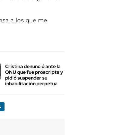
nsa a los que me
Cristina denunció ante la
ONU que fue proscripta y
pidió suspender su
inhabilitación perpetua
N