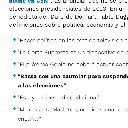
noche en C5N
tras anunciar que no se pre
elecciones presidenciales de 2023. En u
periodista de "Duro de Domar", Pablo Dugg
definiciones sobre política, economía y el 
"Hacer política en los sets de televisión 
"La Corte Suprema es un dispositivo de 
"El próximo Gobierno deberá actuar contr
"Basta con una cautelar para suspen
a las elecciones"
"Estoy en libertad condicional"
"Me encanta Maslatón, no pienso nada c
encanta"