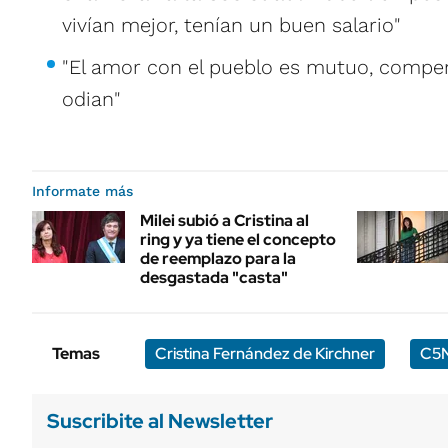
vivían mejor, tenían un buen salario"
"El amor con el pueblo es mutuo, compe
odian"
Informate más
Milei subió a Cristina al
ring y ya tiene el concepto
de reemplazo para la
desgastada "casta"
Temas
Cristina Fernández de Kirchner
C5
Suscribite al Newsletter