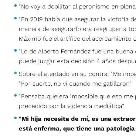
"No voy a debilitar al peronismo en plena
"En 2019 había que asegurar la victoria d
manera de asegurarlo era reagrupar a tod
Máximo fue el artífice del acercamiento 
"Lo de Alberto Fernández fue una buena e
puede juzgar esta decisión 4 años despu
Sobre el atentado en su contra: "Me imp
"Por suerte, no ví cuando me gatillaron"
"Pensaba que era imposible que eso me p
precedido por la violencia mediática"
"Mi hija necesita de mí, es una extrao
está enferma, que tiene una patología 