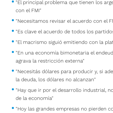
"El principal problema que tienen los arg
con el FMI"
"Necesitamos revisar el acuerdo con el F
"Es clave el acuerdo de todos los partido
"El macrismo siguió emitiendo con la plat
"En una economía bimonetaria el endeu
agrava la restricción externa"
"Necesitás dólares para producir y, si a
la deuda, los dólares no alcanzan"
"Hay que ir por el desarrollo industrial, 
de la economía"
"Hoy las grandes empresas no pierden con