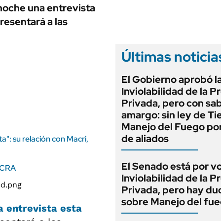
ANUARIO 2025
noche una entrevista
LIFESTYLE
EDICIÓN IMPRESA
resentará a las
AUTOS
Últimas noticia
El Gobierno aprobó l
Inviolabilidad de la 
Privada, pero con sa
amargo: sin ley de Tie
Manejo del Fuego por
de aliados
ta": su relación con Macri,
El Senado está por v
 BCRA
Inviolabilidad de la 
Privada, pero hay du
sobre Manejo del fu
 entrevista esta