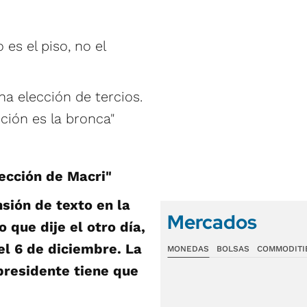
es el piso, no el
na elección de tercios.
ción es la bronca"
ección de Macri"
sión de texto en la
Mercados
 que dije el otro día,
el 6 de diciembre. La
MONEDAS
BOLSAS
COMMODITI
presidente tiene que