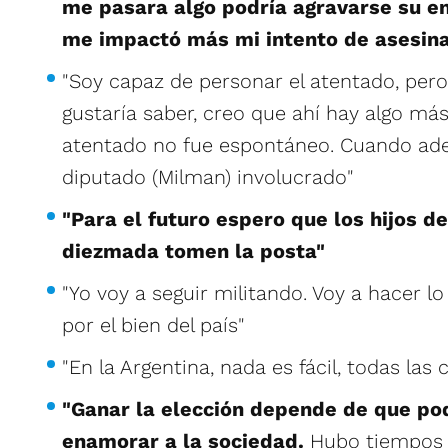
me pasara algo podría agravarse su e
me impactó más mi intento de asesina
"Soy capaz de personar el atentado, pero
gustaría saber, creo que ahí hay algo más
atentado no fue espontáneo. Cuando ad
diputado (Milman) involucrado"
"Para el futuro espero que los hijos d
diezmada tomen la posta"
"Yo voy a seguir militando. Voy a hacer l
por el bien del país"
"En la Argentina, nada es fácil, todas las
"Ganar la elección depende de que po
enamorar a la sociedad.
Hubo tiempos e