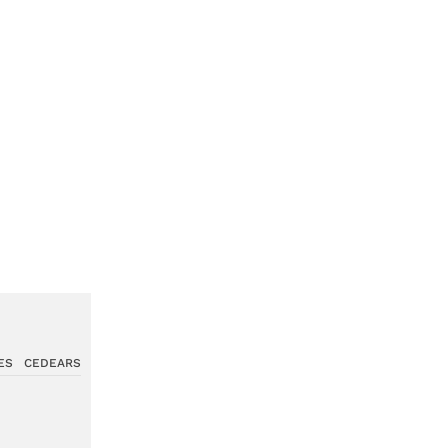
ES
CEDEARS