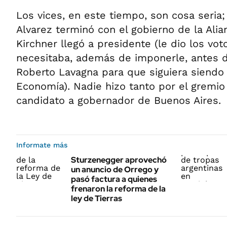
Los vices, en este tiempo, son cosa seria;
Alvarez terminó con el gobierno de la Alian
Kirchner llegó a presidente (le dio los v
necesitaba, además de imponerle, antes de
Roberto Lavagna para que siguiera siendo
Economía). Nadie hizo tanto por el gremio
candidato a gobernador de Buenos Aires.
Informate más
Sturzenegger aprovechó
un anuncio de Orrego y
pasó factura a quienes
frenaron la reforma de la
ley de Tierras