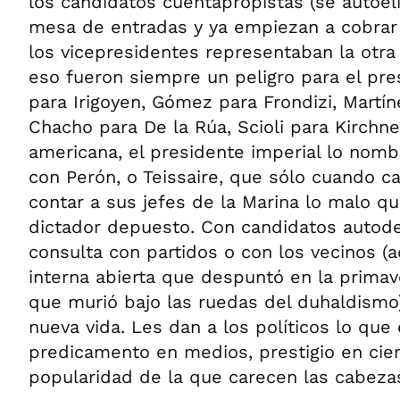
los candidatos cuentapropistas (se autoel
mesa de entradas y ya empiezan a cobrar
los vicepresidentes representaban la otra 
eso fueron siempre un peligro para el pre
para Irigoyen, Gómez para Frondizi, Martín
Chacho para De la Rúa, Scioli para Kirchne
americana, el presidente imperial lo nomb
con Perón, o Teissaire, que sólo cuando ca
contar a sus jefes de la Marina lo malo qu
dictador depuesto. Con candidatos autod
consulta con partidos o con los vecinos (
interna abierta que despuntó en la primave
que murió bajo las ruedas del duhaldismo)
nueva vida. Les dan a los políticos lo que
predicamento en medios, prestigio en cier
popularidad de la que carecen las cabeza