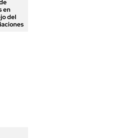
 de
s en
jo del
iaciones