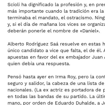
Scioli ha dignificado la profesión y, en pr
más importante cuando la tradición era la 
terminaba el mandato, el ostracismo. Ningú
y, si el día de mañana los vices se organi
deberán ponerle el nombre de «Daniel».
Alberto Rodríguez Saá resuelve en estas 
único candidato a vice que falta, el de él
apuestas en favor del ex embajador Juan 
quien debía una respuesta.
Pensó hasta ayer en Irma Roy, pero la con
seguro y salidor, la cabeza de una lista d
nacionales. (La ex actriz es portadora de
en todas las bandas de su partido. La últ
mano, por orden de Eduardo Duhalde, a J