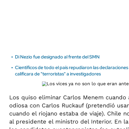
ÁMBITO DEBATE
Municipios
MEDIAKIT AMBITO DEBATE
URUGUAY
Di Nezio fue designado al frente del SMN
Científicos de todo el país repudiaron las declaraciones
calificara de "terroristas" a investigadores
Los quiso eliminar Carlos Menem cuando a
odiosa con Carlos Ruckauf (pretendió usar
cuando el riojano estaba de viaje). Chile n
al presidente el ministro del Interior. En l