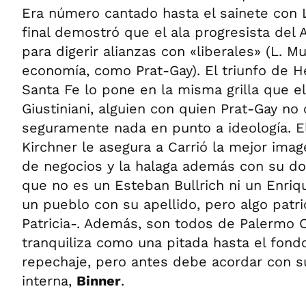
Era número cantado hasta el sainete con
final demostró que el ala progresista del A
para digerir alianzas con «liberales» (L. M
economía, como Prat-Gay). El triunfo de 
Santa Fe lo pone en la misma grilla que 
Giustiniani, alguien con quien Prat-Gay no
seguramente nada en punto a ideología. E
Kirchner le asegura a Carrió la mejor ima
de negocios y la halaga además con su dob
que no es un Esteban Bullrich ni un Enriqu
un pueblo con su apellido, pero algo patr
Patricia-. Además, son todos de Palermo C
tranquiliza como una pitada hasta el fond
repechaje, pero antes debe acordar con su
interna,
Binner
.