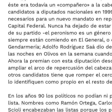
éste era todavía un «compañero» a la cabe
candidatos a diputados nacionales en 1999
necesarios para un nuevo mandato en rep
Capital Federal. Nunca ha dejado de esta
de su partido -el peronismo es un género
siempre están comiendo en El General, o 
Gendarmería; Adolfo Rodríguez Saá dio d
las noches en Olivos en la semana cuando
Ahora la premian con esta diputación des
ampliar el arco de repercusión del cabeza
otros candidatos tiene que romper el cerc
lo identifiquen como propio en el resto del
En los años 90 los políticos no podían ni
lista. Nombres como Ramón Ortega, Carlo
Scioli encabezaban las listas porque los p