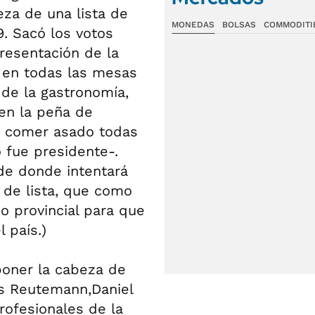
za de una lista de
MONEDAS
BOLSAS
COMMODITI
. Sacó los votos
resentación de la
r en todas las mesas
 de la gastronomía,
en la peña de
e comer asado todas
 fue presidente-.
de donde intentará
 de lista, que como
o provincial para que
 país.)
 poner la cabeza de
s Reutemann,Daniel
rofesionales de la