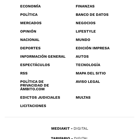
ECONOMÍA
FINANZAS
POLÍTICA
BANCO DE DATOS
MERCADOS
NEGOCIOS
OPINIÓN
LIFESTYLE
NACIONAL
MUNDO
DEPORTES
EDICIÓN IMPRESA
INFORMACIÓN GENERAL
AUTOS
ESPECTÁCULOS
TECNOLOGÍA
RSS
MAPA DEL SITIO
POLÍTICA DE
AVISO LEGAL
PRIVACIDAD DE
ÁMBITO.COM
EDICTOS JUDICIALES
MULTAS
LICITACIONES
MEDIAKIT
DIGITAL
TARIFARIO
DIGITAL