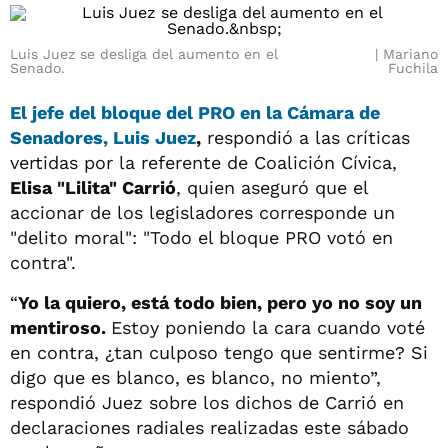
Luis Juez se desliga del aumento en el
Mariano
Senado.
Fuchila
El jefe del bloque del
PRO
en la
Cámara de
Senadores,
Luis Juez
,
respondió a las críticas
vertidas por la referente de Coalición Cívica,
Elisa "Lilita" Carrió
, quien aseguró que el
accionar de los legisladores corresponde un
"delito moral": "Todo el bloque PRO votó en
contra".
“
Yo la quiero, está todo bien, pero yo no soy un
mentiroso.
Estoy poniendo la cara cuando voté
en contra, ¿tan culposo tengo que sentirme? Si
digo que es blanco, es blanco, no miento”,
respondió Juez sobre los dichos de Carrió en
declaraciones radiales realizadas este sábado