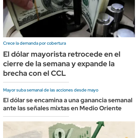
Crece la demanda por cobertura
El dólar mayorista retrocede en el
cierre de la semana y expande la
brecha con el CCL
Mayor suba semanal de las acciones desde mayo
El dólar se encamina a una ganancia semanal
ante las señales mixtas en Medio Oriente