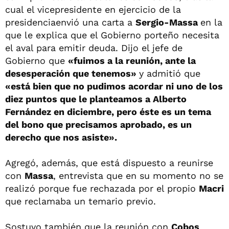
cual el vicepresidente en ejercicio de la
presidenciaenvió una carta a
Sergio-Massa
en la
que le explica que el Gobierno porteño necesita
el aval para emitir deuda. Dijo el jefe de
Gobierno que
«fuimos a la reunión, ante la
desesperación que tenemos»
y admitió que
«está bien que no pudimos acordar ni uno de los
diez puntos que le planteamos a Alberto
Fernández en diciembre, pero éste es un tema
del bono que precisamos aprobado, es un
derecho que nos asiste».
Agregó, además, que está dispuesto a reunirse
con
Massa
, entrevista que en su momento no se
realizó porque fue rechazada por el propio
Macri
que reclamaba un temario previo.
Sostuvo también que la reunión con
Cobos