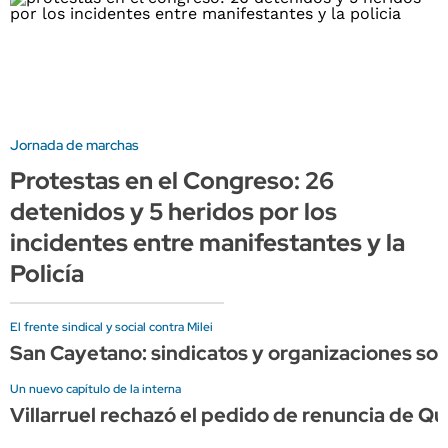
Jornada de marchas
Protestas en el Congreso: 26
detenidos y 5 heridos por los
incidentes entre manifestantes y la
Policía
El frente sindical y social contra Milei
San Cayetano: sindicatos y organizaciones soc
Un nuevo capítulo de la interna
Villarruel rechazó el pedido de renuncia de Qu