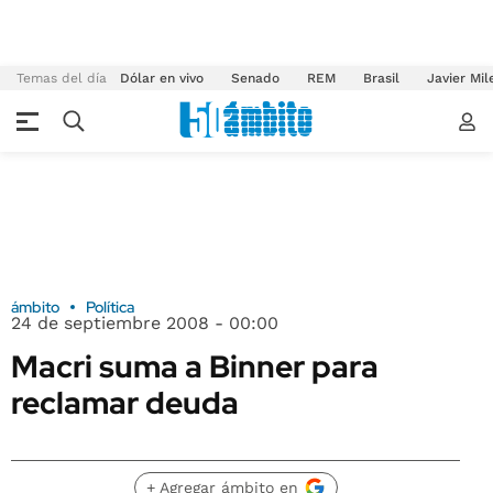
Temas del día
Dólar en vivo
Senado
REM
Brasil
Javier Mil
ámbito
Política
24 de septiembre 2008 - 00:00
Macri suma a Binner para
reclamar deuda
+ Agregar ámbito en