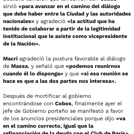
sirvió
«para avanzar en el camino del diálogo
que debe haber entre la Ciudad y las autoridades
nacionales»
y agradeció
«la actitud que ha
tenido de colaborar a partir de la legitimidad
institucional que le asiste como vicepresidente
de la Nación».
Macri
agradeció la postura favorable al diálogo
de
Massa
, y señaló que
«podemos reunirnos
cuando él lo disponga»
y que
«si esa reunión se
hace es que a las dos partes nos interesa».
Después de mortificar al gobierno
encontrándose con
Cobos
, finalmente ayer el
jefe de Gobierno porteño se manifestó a favor
de los anuncios presidenciales porque dijo
«va
en el camino correcto, igual que la
refinanciación de la deuda con el Club de París».