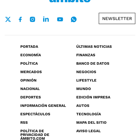
NEWSLETTER
PORTADA
ÚLTIMAS NOTICIAS
ECONOMÍA
FINANZAS
POLÍTICA
BANCO DE DATOS
MERCADOS
NEGOCIOS
OPINIÓN
LIFESTYLE
NACIONAL
MUNDO
DEPORTES
EDICIÓN IMPRESA
INFORMACIÓN GENERAL
AUTOS
ESPECTÁCULOS
TECNOLOGÍA
RSS
MAPA DEL SITIO
POLÍTICA DE
AVISO LEGAL
PRIVACIDAD DE
ÁMBITO.COM