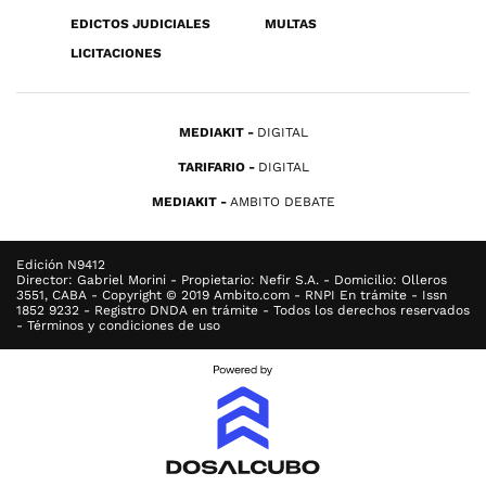
EDICTOS JUDICIALES
MULTAS
LICITACIONES
MEDIAKIT
DIGITAL
TARIFARIO
DIGITAL
MEDIAKIT
AMBITO DEBATE
Edición N9412
Director: Gabriel Morini - Propietario: Nefir S.A. - Domicilio: Olleros
3551, CABA - Copyright © 2019 Ambito.com - RNPI En trámite - Issn
1852 9232 - Registro DNDA en trámite - Todos los derechos reservados
- Términos y condiciones de uso