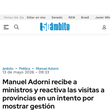
Temas del día
Dólar en vivo
Senado
REM
Brasil
Javier Mil
ámbito
Política
Manuel Adorni
13 de mayo 2026 - 09:33
Manuel Adorni recibe a
ministros y reactiva las visitas a
provincias en un intento por
mostrar gestión