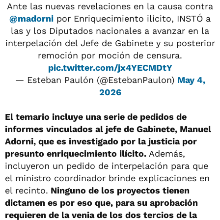
Ante las nuevas revelaciones en la causa contra
@madorni
por Enriquecimiento ilícito, INSTÓ a
las y los Diputados nacionales a avanzar en la
interpelación del Jefe de Gabinete y su posterior
remoción por moción de censura.
pic.twitter.com/jx4YECMDtY
— Esteban Paulón (@EstebanPaulon)
May 4,
2026
El temario incluye una serie de pedidos de
informes vinculados al jefe de Gabinete, Manuel
Adorni, que es investigado por la justicia por
presunto enriquecimiento ilícito.
Además,
incluyeron un pedido de interpelación para que
el ministro coordinador brinde explicaciones en
el recinto.
Ninguno de los proyectos tienen
dictamen es por eso que, para su aprobación
requieren de la venia de los dos tercios de la