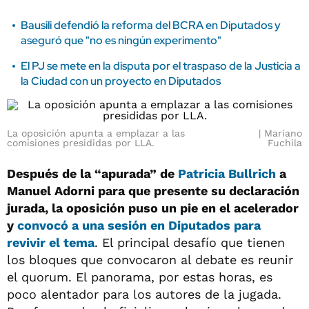
Bausili defendió la reforma del BCRA en Diputados y
aseguró que "no es ningún experimento"
El PJ se mete en la disputa por el traspaso de la Justicia a
la Ciudad con un proyecto en Diputados
La oposición apunta a emplazar a las
Mariano
comisiones presididas por LLA.
Fuchila
Después de la “apurada” de
Patricia Bullrich
a
Manuel Adorni para que presente su declaración
jurada, la oposición puso un pie en el acelerador
y
convocó a una sesión en Diputados para
revivir el tema
. El principal desafío que tienen
los bloques que convocaron al debate es reunir
el quorum. El panorama, por estas horas, es
poco alentador para los autores de la jugada.