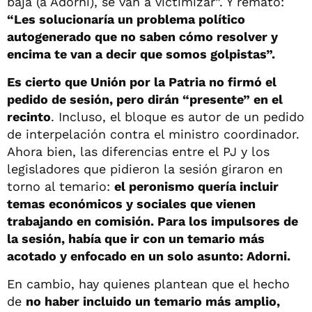
baja (a Adorni), se van a victimizar”. Y remató:
“Les solucionaría un problema político
autogenerado que no saben cómo resolver y
encima te van a decir que somos golpistas”.
Es cierto que Unión por la Patria no firmó el
pedido de sesión, pero dirán “presente” en el
recinto
. Incluso, el bloque es autor de un pedido
de interpelación contra el ministro coordinador.
Ahora bien, las diferencias entre el PJ y los
legisladores que pidieron la sesión giraron en
torno al temario:
el peronismo quería incluir
temas económicos y sociales que vienen
trabajando en comisión. Para los impulsores de
la sesión, había que ir con un temario más
acotado y enfocado en un solo asunto: Adorni.
En cambio, hay quienes plantean que el hecho
de
no haber incluido un temario más amplio,