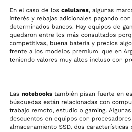
En el caso de los
celulares
, algunas marc
interés y rebajas adicionales pagando con b
determinados bancos. Hay equipos de ga
quedaron entre los más consultados por
competitivas, buena batería y precios alg
frente a los modelos premium, que en Arg
teniendo valores muy altos incluso con p
Las
notebooks
también pisan fuerte en e
búsquedas están relacionadas con comput
trabajo remoto, estudio o gaming. Alguna
descuentos en equipos con procesadores 
almacenamiento SSD, dos características 