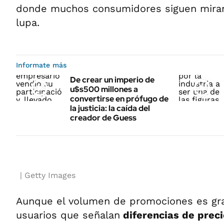
donde muchos consumidores siguen mira
lupa.
Informate más
De crear un imperio de
u$s500 millones a
convertirse en prófugo de
la justicia: la caída del
creador de Guess
Getty Images
Aunque el volumen de promociones es gr
usuarios que señalan
diferencias de prec