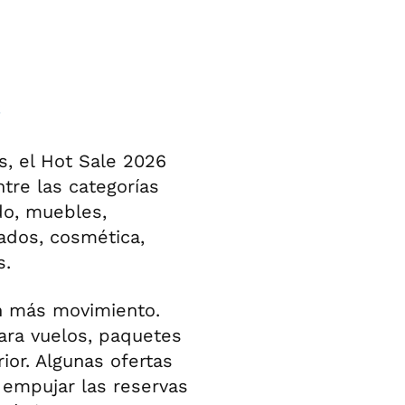
s
, el Hot Sale 2026
tre las categorías
do, muebles,
ados, cosmética,
s.
on más movimiento.
ara vuelos, paquetes
ior. Algunas ofertas
e empujar las reservas