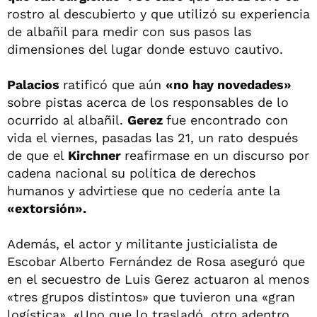
rostro al descubierto y que utilizó su experiencia
de albañil para medir con sus pasos las
dimensiones del lugar donde estuvo cautivo.
Palacios
ratificó que aún
«no hay novedades»
sobre pistas acerca de los responsables de lo
ocurrido al albañil.
Gerez
fue encontrado con
vida el viernes, pasadas las 21, un rato después
de que el
Kirchner
reafirmase en un discurso por
cadena nacional su política de derechos
humanos y advirtiese que no cedería ante la
«extorsión».
Además, el actor y militante justicialista de
Escobar Alberto Fernández de Rosa aseguró que
en el secuestro de Luis Gerez actuaron al menos
«tres grupos distintos» que tuvieron una «gran
logística». «Uno que lo trasladó, otro adentro