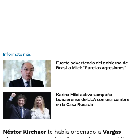
Informate más
Fuerte advertencia del gobierno de
Brasil a Milei: "Pare las agresiones"
Karina Milei activa campaña
bonaerense de LLA con una cumbre
en la Casa Rosada
Néstor Kirchner
le había ordenado a
Vargas