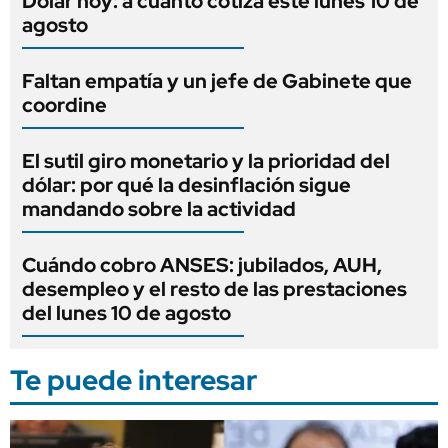
Dólar hoy: a cuánto cotiza este lunes 10 de
agosto
Faltan empatía y un jefe de Gabinete que
coordine
El sutil giro monetario y la prioridad del
dólar: por qué la desinflación sigue
mandando sobre la actividad
Cuándo cobro ANSES: jubilados, AUH,
desempleo y el resto de las prestaciones
del lunes 10 de agosto
Te puede interesar