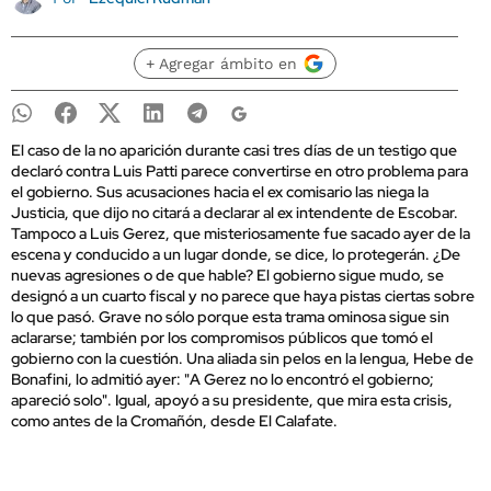
+ Agregar ámbito en
El caso de la no aparición durante casi tres días de un testigo que
declaró contra Luis Patti parece convertirse en otro problema para
el gobierno. Sus acusaciones hacia el ex comisario las niega la
Justicia, que dijo no citará a declarar al ex intendente de Escobar.
Tampoco a Luis Gerez, que misteriosamente fue sacado ayer de la
escena y conducido a un lugar donde, se dice, lo protegerán. ¿De
nuevas agresiones o de que hable? El gobierno sigue mudo, se
designó a un cuarto fiscal y no parece que haya pistas ciertas sobre
lo que pasó. Grave no sólo porque esta trama ominosa sigue sin
aclararse; también por los compromisos públicos que tomó el
gobierno con la cuestión. Una aliada sin pelos en la lengua, Hebe de
Bonafini, lo admitió ayer: "A Gerez no lo encontró el gobierno;
apareció solo". Igual, apoyó a su presidente, que mira esta crisis,
como antes de la Cromañón, desde El Calafate.