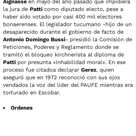
Aignasse
en mayo del año pasado que impidiera
la jura de
Patti
como diputado electo, pese a
haber sido votado por casi 400 mil electores
bonaerenses. El legislador tucumano -hijo de un
desaparecido durante el gobierno de facto de
Antonio Domingo Bussi
- presidió la Comisión de
Peticiones, Poderes y Reglamento donde se
tramitó el bloqueo kirchnerista al diploma de
Patti
por presunta «inhabilidad moral». En ese
proceso fue citadoa declarar
Gerez
, quien
aseguró que en 1972 reconoció con sus ojos
vendados la voz del líder del PAUFE mientras era
torturado en Escobar.
Ordenes