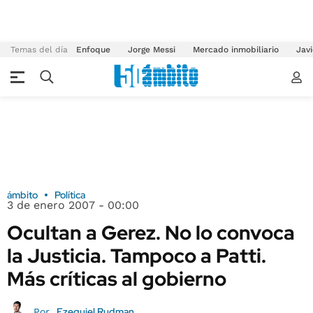
Temas del día
Enfoque
Jorge Messi
Mercado inmobiliario
Javi
ámbito
Política
3 de enero 2007 - 00:00
Ocultan a Gerez. No lo convoca
la Justicia. Tampoco a Patti.
Más críticas al gobierno
Ezequiel Rudman
Por