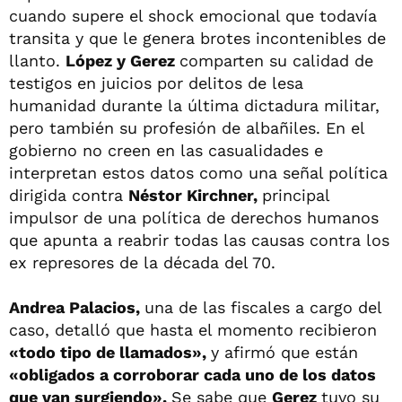
cuando supere el shock emocional que todavía
transita y que le genera brotes incontenibles de
llanto.
López y Gerez
comparten su calidad de
testigos en juicios por delitos de lesa
humanidad durante la última dictadura militar,
pero también su profesión de albañiles. En el
gobierno no creen en las casualidades e
interpretan estos datos como una señal política
dirigida contra
Néstor Kirchner,
principal
impulsor de una política de derechos humanos
que apunta a reabrir todas las causas contra los
ex represores de la década del 70.
Andrea Palacios,
una de las fiscales a cargo del
caso, detalló que hasta el momento recibieron
«todo tipo de llamados»,
y afirmó que están
«obligados a corroborar cada uno de los datos
que van surgiendo».
Se sabe que
Gerez
tuvo su