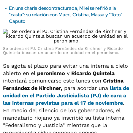
En una charla descontracturada, Milei se refirió a la
"casta": su relación con Macri, Cristina, Massa y "Toto"
Caputo
Se ordena el PJ. Cristina Fernández de Kirchner y Ricardo
Quintela buscan un acuerdo de unidad en el peronismo.
Se agota el plazo para evitar una interna a cielo
abierto en el
peronismo
y
Ricardo Quintela
intentará comunicarse este lunes con
Cristina
Fernández de Kirchner,
para acordar una
lista de
unidad en el
Partido Justicialista
(
PJ
) de cara a
las internas previstas para el 17 de noviembre
.
En medio del silencio de los gobernadores, el
mandatario riojano ya inscribió su lista interna
"Federalismo y Justicia" mientras que la
expresidenta sigue sumando apoyos