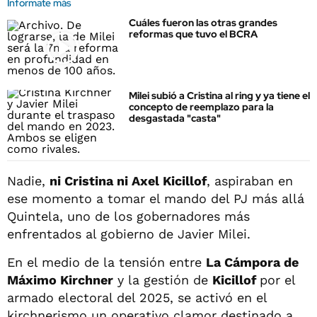
Informate más
Cuáles fueron las otras grandes
reformas que tuvo el BCRA
Milei subió a Cristina al ring y ya tiene el
concepto de reemplazo para la
desgastada "casta"
Nadie,
ni Cristina ni Axel Kicillof
, aspiraban en
ese momento a tomar el mando del PJ más allá
Quintela, uno de los gobernadores más
enfrentados al gobierno de Javier Milei.
En el medio de la tensión entre
La Cámpora de
Máximo Kirchner
y la gestión de
Kicillof
por el
armado electoral del 2025, se activó en el
kirchnerismo un operativo clamor destinado a