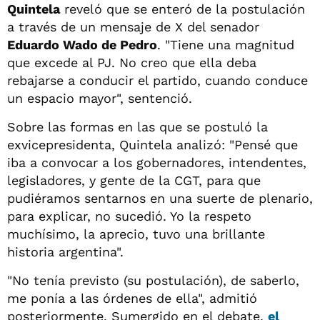
Quintela
reveló que se enteró de la postulación
a través de un mensaje de X del senador
Eduardo Wado de Pedro
. "Tiene una magnitud
que excede al PJ. No creo que ella deba
rebajarse a conducir el partido, cuando conduce
un espacio mayor", sentenció.
Sobre las formas en las que se postuló la
exvicepresidenta, Quintela analizó: "Pensé que
iba a convocar a los gobernadores, intendentes,
legisladores, y gente de la CGT, para que
pudiéramos sentarnos en una suerte de plenario,
para explicar, no sucedió. Yo la respeto
muchísimo, la aprecio, tuvo una brillante
historia argentina".
"No tenía previsto (su postulación), de saberlo,
me ponía a las órdenes de ella", admitió
posteriormente. Sumergido en el debate,
el