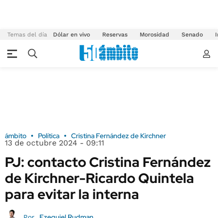
Temas del día
Dólar en vivo
Reservas
Morosidad
Senado
I
ámbito
Política
Cristina Fernández de Kirchner
13 de octubre 2024 - 09:11
PJ: contacto Cristina Fernández
de Kirchner-Ricardo Quintela
para evitar la interna
Ezequiel Rudman
Por