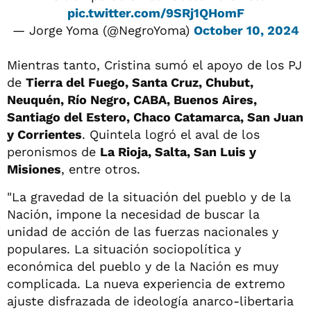
pic.twitter.com/9SRj1QHomF
— Jorge Yoma (@NegroYoma)
October 10, 2024
Mientras tanto, Cristina sumó el apoyo de los PJ
de
Tierra del Fuego, Santa Cruz, Chubut,
Neuquén, Río Negro, CABA, Buenos Aires,
Santiago del Estero, Chaco Catamarca, San Juan
y Corrientes
. Quintela logró el aval de los
peronismos de
La Rioja, Salta, San Luis y
Misiones
, entre otros.
"La gravedad de la situación del pueblo y de la
Nación, impone la necesidad de buscar la
unidad de acción de las fuerzas nacionales y
populares. La situación sociopolítica y
económica del pueblo y de la Nación es muy
complicada. La nueva experiencia de extremo
ajuste disfrazada de ideología anarco-libertaria