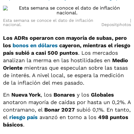
Esta semana se conoce el dato de inflación
nacional.
Depositphotos
Los ADRs operaron con mayoría de subas, pero
los
bonos en dólares
cayeron
, mientras el riesgo
país subió a casi 500 puntos
. Los mercados
analizan la merma en las hostilidades en
Medio
Oriente
mientras que especulan sobre las tasas
de interés. A nivel local, se espera la medición
de la inflación del mes pasado.
En
Nueva York
, los
Bonares
y los
Globales
anotaron mayoría de caídas por hasta un 0,2%. A
contramano, el
Bonar 2027
subió 0,1%. En tanto,
el
riesgo país
avanzó en torno a los
498 puntos
básicos
.