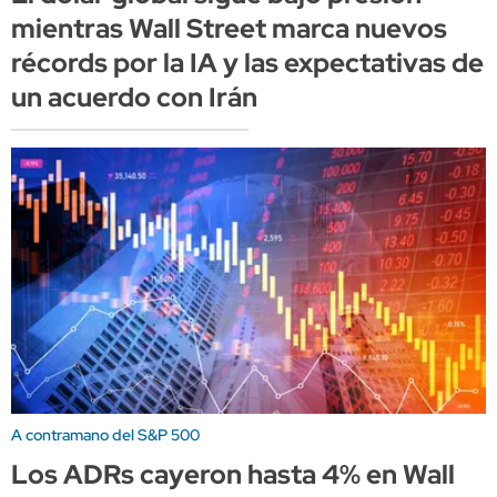
mientras Wall Street marca nuevos
récords por la IA y las expectativas de
un acuerdo con Irán
A contramano del S&P 500
Los ADRs cayeron hasta 4% en Wall