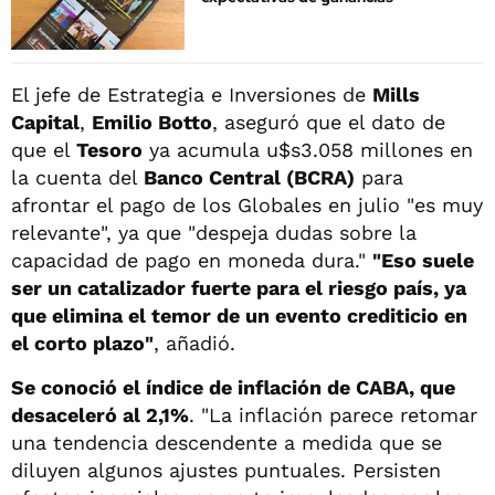
El jefe de Estrategia e Inversiones de
Mills
Capital
,
Emilio Botto
, aseguró que el dato de
que el
Tesoro
ya acumula u$s3.058 millones en
la cuenta del
Banco Central (BCRA)
para
afrontar el pago de los Globales en julio "es muy
relevante", ya que "despeja dudas sobre la
capacidad de pago en moneda dura."
"Eso suele
ser un catalizador fuerte para el riesgo país, ya
que elimina el temor de un evento crediticio en
el corto plazo"
, añadió.
Se conoció el índice de inflación de CABA, que
desaceleró al 2,1%
. "La inflación parece retomar
una tendencia descendente a medida que se
diluyen algunos ajustes puntuales. Persisten