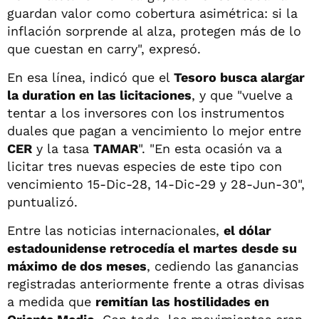
guardan valor como cobertura asimétrica: si la
inflación sorprende al alza, protegen más de lo
que cuestan en carry", expresó.
En esa línea, indicó que el
Tesoro busca alargar
la duration en las licitaciones
, y que "vuelve a
tentar a los inversores con los instrumentos
duales que pagan a vencimiento lo mejor entre
CER
y la tasa
TAMAR
". "En esta ocasión va a
licitar tres nuevas especies de este tipo con
vencimiento 15-Dic-28, 14-Dic-29 y 28-Jun-30",
puntualizó.
Entre las noticias internacionales,
el dólar
estadounidense retrocedía el martes desde su
máximo de dos meses
, cediendo las ganancias
registradas anteriormente frente a otras divisas
a medida que
remitían las hostilidades en