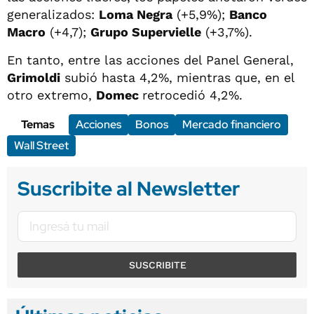
generalizados:
Loma Negra
(+5,9%);
Banco
Macro
(+4,7);
Grupo Supervielle
(+3,7%).
En tanto, entre las acciones del Panel General,
Grimoldi
subió hasta 4,2%, mientras que, en el
otro extremo,
Domec
retrocedió 4,2%.
Temas
Acciones
Bonos
Mercado financiero
Wall Street
Suscribite al Newsletter
SUSCRIBITE