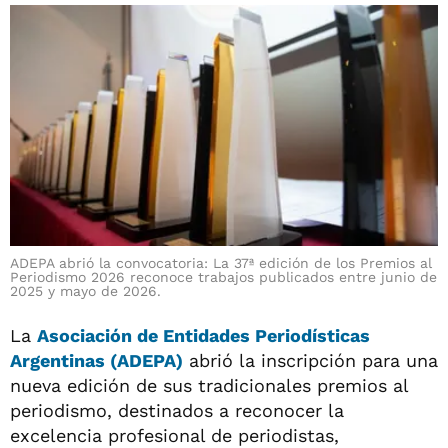
ADEPA abrió la convocatoria: La 37ª edición de los Premios al
Periodismo 2026 reconoce trabajos publicados entre junio de
2025 y mayo de 2026.
La
Asociación de Entidades Periodísticas
Argentinas (ADEPA)
abrió la inscripción para una
nueva edición de sus tradicionales premios al
periodismo, destinados a reconocer la
excelencia profesional de periodistas,