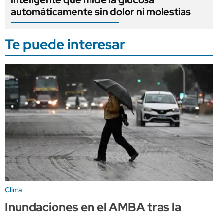
inteligente que mide la glucosa
automáticamente sin dolor ni molestias
Te puede interesar
Clima
Inundaciones en el AMBA tras la