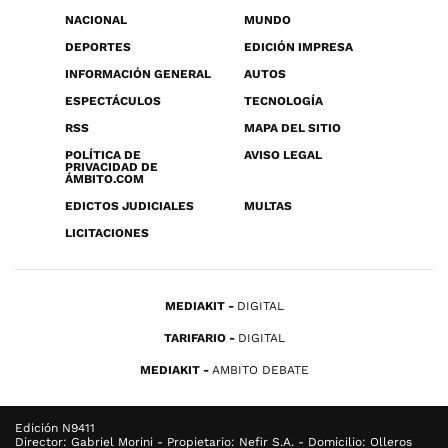
NACIONAL
MUNDO
DEPORTES
EDICIÓN IMPRESA
INFORMACIÓN GENERAL
AUTOS
ESPECTÁCULOS
TECNOLOGÍA
RSS
MAPA DEL SITIO
POLÍTICA DE
AVISO LEGAL
PRIVACIDAD DE
ÁMBITO.COM
EDICTOS JUDICIALES
MULTAS
LICITACIONES
MEDIAKIT
DIGITAL
TARIFARIO
DIGITAL
MEDIAKIT
AMBITO DEBATE
Edición N9411
Director: Gabriel Morini - Propietario: Nefir S.A. - Domicilio: Olleros