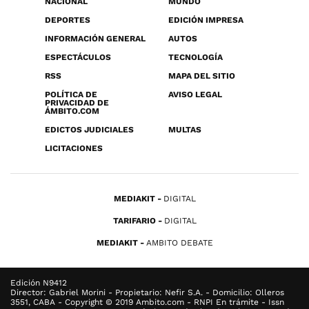
NACIONAL
MUNDO
DEPORTES
EDICIÓN IMPRESA
INFORMACIÓN GENERAL
AUTOS
ESPECTÁCULOS
TECNOLOGÍA
RSS
MAPA DEL SITIO
POLÍTICA DE
AVISO LEGAL
PRIVACIDAD DE
ÁMBITO.COM
EDICTOS JUDICIALES
MULTAS
LICITACIONES
MEDIAKIT
DIGITAL
TARIFARIO
DIGITAL
MEDIAKIT
AMBITO DEBATE
Edición N9412
Director: Gabriel Morini - Propietario: Nefir S.A. - Domicilio: Olleros
3551, CABA - Copyright © 2019 Ambito.com - RNPI En trámite - Issn