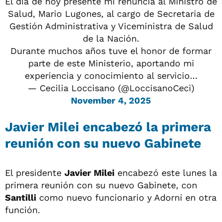
El día de hoy presenté mi renuncia al Ministro de
Salud, Mario Lugones, al cargo de Secretaria de
Gestión Administrativa y Viceministra de Salud
de la Nación.
Durante muchos años tuve el honor de formar
parte de este Ministerio, aportando mi
experiencia y conocimiento al servicio…
— Cecilia Loccisano (@LoccisanoCeci)
November 4, 2025
Javier Milei encabezó la primera
reunión con su nuevo Gabinete
El presidente
Javier Milei
encabezó este lunes la
primera reunión con su nuevo Gabinete, con
Santilli
como nuevo funcionario y Adorni en otra
función.