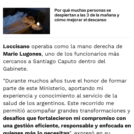
Por qué muchas personas se
despiertan a las 3 de la mañana y
cómo mejorar el descanso
Loccisano
operaba como la mano derecha de
Mario Lugones
, uno de los funcionarios más
cercanos a Santiago Caputo dentro del
Gabinete.
"Durante muchos años tuve el honor de formar
parte de este Ministerio, aportando mi
experiencia y conocimiento al servicio de la
salud de los argentinos. Este recorrido me
permitió acompañar grandes transformaciones y
desafíos que fortalecieron mi compromiso con
una gestión eficiente, responsable y enfocada en
quienes más lo necesitan
", expresó en su