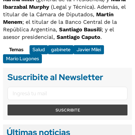
Ibarzabal Murphy
(Legal y Técnica). Además, el
titular de la Cámara de Diputados,
Martín
Menem
; el titular de la Banco Central de la
República Argentina,
Santiago Bausili
; y el
asesor presidencial,
Santiago Caputo
.
Temas
Salud
gabinete
Javier Milei
Mario Lugones
Suscribite al Newsletter
SUSCRIBITE
Últimas noticias