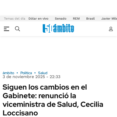
Temas del día
Dólar en vivo
Senado
REM
Brasil
Javier Mil
ámbito
Política
Salud
3 de noviembre 2025 - 22:33
Siguen los cambios en el
Gabinete: renunció la
viceministra de Salud, Cecilia
Loccisano