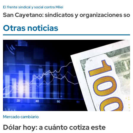
El frente sindical y social contra Milei
San Cayetano: sindicatos y organizaciones soc
Otras noticias
Mercado cambiario
Dólar hoy: a cuánto cotiza este