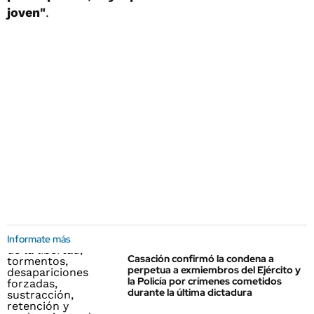
joven"
.
Informate más
Casación confirmó la condena a
perpetua a exmiembros del Ejército y
la Policía por crímenes cometidos
durante la última dictadura