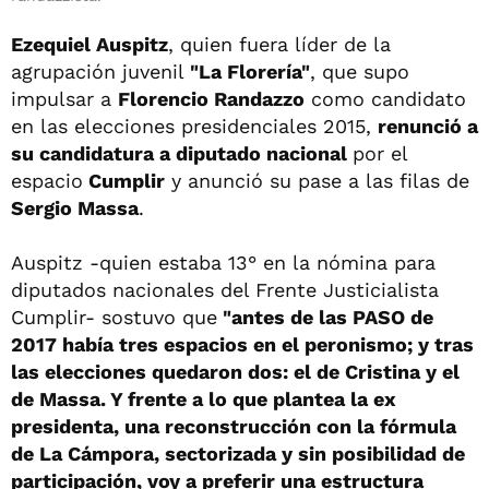
Ezequiel Auspitz
, quien fuera líder de la
agrupación juvenil
"La Florería"
, que supo
impulsar a
Florencio Randazzo
como candidato
en las elecciones presidenciales 2015,
renunció a
su candidatura a diputado nacional
por el
espacio
Cumplir
y anunció su pase a las filas de
Sergio Massa
.
Auspitz -quien estaba 13° en la nómina para
diputados nacionales del Frente Justicialista
Cumplir- sostuvo que
"antes de las PASO de
2017 había tres espacios en el peronismo; y tras
las elecciones quedaron dos: el de Cristina y el
de Massa. Y frente a lo que plantea la ex
presidenta, una reconstrucción con la fórmula
de La Cámpora, sectorizada y sin posibilidad de
participación, voy a preferir una estructura