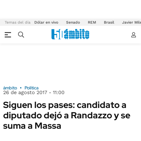
Temas del día
Dólar en vivo
Senado
REM
Brasil
Javier Mil
ámbito
Política
26 de agosto 2017 - 11:00
Siguen los pases: candidato a
diputado dejó a Randazzo y se
suma a Massa