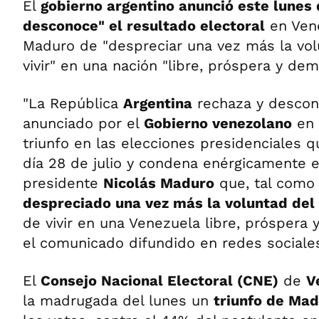
El
gobierno argentino anunció este lunes 
desconoce" el resultado electoral
en Vene
Maduro de "despreciar una vez más la vol
vivir" en una nación "libre, próspera y dem
"La República
Argentina
rechaza y descon
anunciado por el
Gobierno venezolano
en 
triunfo en las elecciones presidenciales q
día 28 de julio y condena enérgicamente e
presidente
Nicolás Maduro
que, tal como 
despreciado una vez más la voluntad del
de vivir en una Venezuela libre, próspera y
el comunicado difundido en redes sociale
El
Consejo Nacional Electoral (CNE)
de
V
la madrugada del lunes un
triunfo de Ma