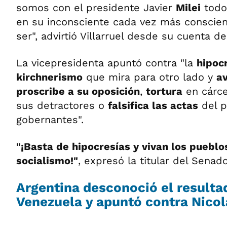
somos con el presidente Javier
Milei
todo 
en su inconsciente cada vez más conscient
ser", advirtió Villarruel desde su cuenta de
La vicepresidenta apuntó contra "la
hipoc
kirchnerismo
que mira para otro lado y
av
proscribe a su oposición
,
tortura
en cárce
sus detractores o
falsifica las actas
del p
gobernantes".
"¡Basta de hipocresías y vivan los pueblo
socialismo!"
, expresó la titular del Senado
Argentina desconoció el resulta
Venezuela y apuntó contra Nico