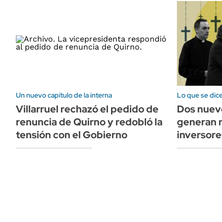
Un nuevo capítulo de la interna
Lo que se dic
Villarruel rechazó el pedido de
Dos nuevo
renuncia de Quirno y redobló la
generan m
tensión con el Gobierno
inversore