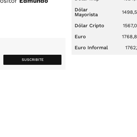
positor
Edmundo
Dólar
1498,
Mayorista
Dólar Cripto
1567,
Euro
1768,
Euro Informal
1762,
SUSCRIBITE