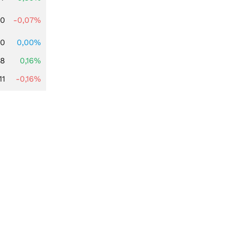
50
-0,07%
00
0,00%
88
0,16%
11
-0,16%