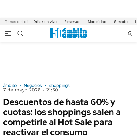
Temas del día
Dólar en vivo
Reservas
Morosidad
Senado
I
ámbito
Negocios
shoppings
7 de mayo 2026 - 21:50
Descuentos de hasta 60% y
cuotas: los shoppings salen a
competirle al Hot Sale para
reactivar el consumo