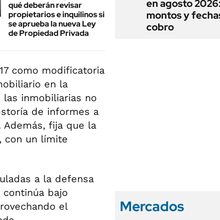
en agosto 2026
qué deberán revisar
montos y fecha
propietarios e inquilinos si
se aprueba la nueva Ley
cobro
de Propiedad Privada
017 como modificatoria
obiliario en la
las inmobiliarias no
storía de informes a
. Además, fija que la
 con un límite
culadas a la defensa
a continúa bajo
Mercados
rovechando el
nda.