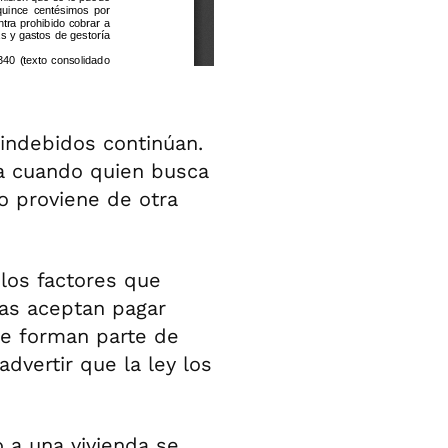
 indebidos continúan.
a cuando quien busca
o proviene de otra
 los factores que
nas aceptan pagar
e forman parte de
advertir que la ley los
o a una vivienda se