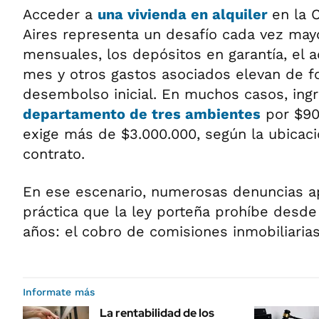
Acceder a
una vivienda en alquiler
en la 
Aires representa un desafío cada vez mayo
mensuales, los depósitos en garantía, el 
mes y otros gastos asociados elevan de f
desembolso inicial. En muchos casos, ingr
departamento de tres ambientes
por $90
exige más de $3.000.000, según la ubicació
contrato.
En ese escenario, numerosas denuncias a
práctica que la ley porteña prohíbe desde
años: el cobro de comisiones inmobiliaria
Informate más
La rentabilidad de los