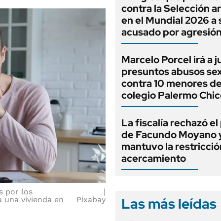
contra la Selección a
en el Mundial 2026 a 
acusado por agresió
Marcelo Porcel irá a j
presuntos abusos se
contra 10 menores de
colegio Palermo Chic
La fiscalía rechazó e
de Facundo Moyano 
mantuvo la restricció
acercamiento
s por los
Las más leídas
a una vivienda en
Pixabay