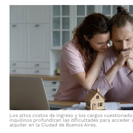
Los altos costos de ingreso y los cargos cuestionado
inquilinos profundizan las dificultades para acceder 
alquiler en la Ciudad de Buenos Aires.