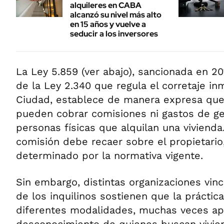
alquileres en CABA
alcanzó su nivel más alto
en 15 años y vuelve a
seducir a los inversores
La Ley 5.859 (ver abajo), sancionada en 2
de la Ley 2.340 que regula el corretaje inm
Ciudad, establece de manera expresa que 
pueden cobrar comisiones ni gastos de ge
personas físicas que alquilan una vivienda
comisión debe recaer sobre el propietario,
determinado por la normativa vigente.
Sin embargo, distintas organizaciones vin
de los inquilinos sostienen que la práctic
diferentes modalidades, muchas veces ap
desconocimiento de quienes buscan vivie