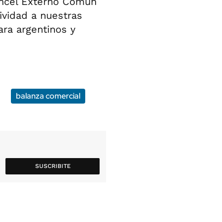
ancel Externo Común
vidad a nuestras
ra argentinos y
balanza comercial
SUSCRIBITE