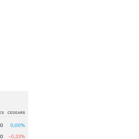
ES
CEDEARS
00
0,00%
00
-0,33%