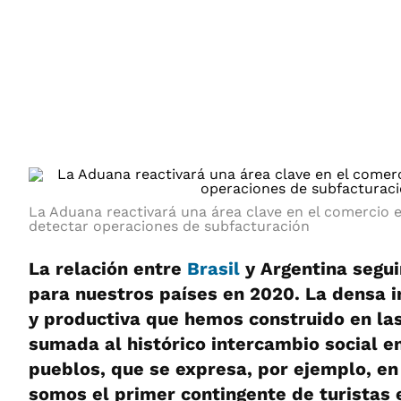
ÁMBITO DEBATE
Municipios
MEDIAKIT AMBITO DEBATE
URUGUAY
La Aduana reactivará una área clave en el comercio e
detectar operaciones de subfacturación
La relación entre
Brasil
y Argentina segui
para nuestros países en 2020. La densa i
y productiva que hemos construido en la
sumada al histórico intercambio social e
pueblos, que se expresa, por ejemplo, en
somos el primer contingente de turistas 