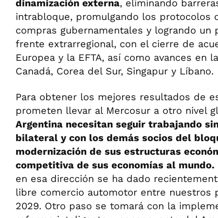
dinamización externa
, eliminando barrera
intrabloque, promulgando los protocolos 
compras gubernamentales y logrando un p
frente extrarregional, con el cierre de ac
Europea y la EFTA, así como avances en l
Canadá, Corea del Sur, Singapur y Líbano.
Para obtener los mejores resultados de e
prometen llevar al Mercosur a otro nivel gl
Argentina necesitan seguir trabajando si
bilateral y con los demás socios del bloq
modernización de sus estructuras económ
competitiva de sus economías al mundo.
en esa dirección se ha dado recientemente
libre comercio automotor entre nuestros p
2029. Otro paso se tomará con la implem