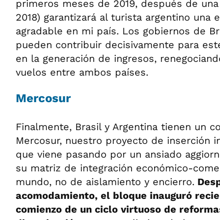
primeros meses de 2019, después de una 
2018) garantizará al turista argentino una
agradable en mi país. Los gobiernos de Bra
pueden contribuir decisivamente para est
en la generación de ingresos, renegocian
vuelos entre ambos países.
Mercosur
Finalmente, Brasil y Argentina tienen un 
Mercosur, nuestro proyecto de inserción i
que viene pasando por un ansiado aggiorn
su matriz de integración económico-comerc
mundo, no de aislamiento y encierro.
Desp
acomodamiento, el bloque inauguró reci
comienzo de un ciclo virtuoso de reforma