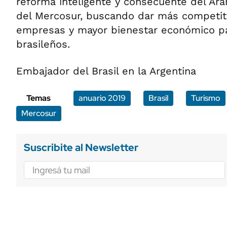
reforma inteligente y consecuente del Ar
del Mercosur, buscando dar más competiti
empresas y mayor bienestar económico pa
brasileños.
Embajador del Brasil en la Argentina
Temas
anuario 2019
Brasil
Turismo
Mercosur
Suscribite al Newsletter