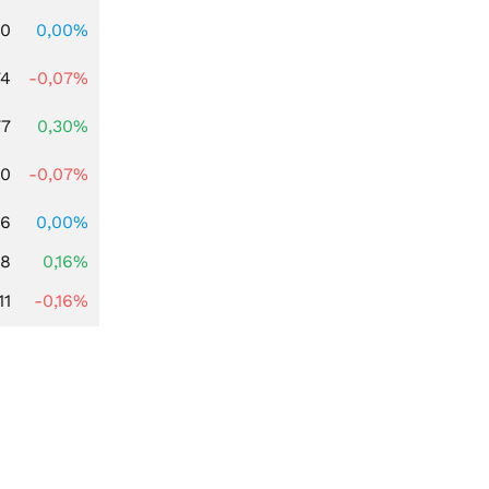
00
0,00%
74
-0,07%
77
0,30%
50
-0,07%
06
0,00%
88
0,16%
11
-0,16%