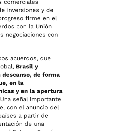
s comerciales
de inversiones y de
rogreso firme en el
uerdos con la Unión
as negociaciones con
sos acuerdos, que
obal,
Brasil y
n descanso, de forma
ue, en la
icas y en la apertura
Una señal importante
, con el anuncio del
aíses a partir de
entación de una