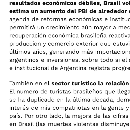
resultados económicos débiles, Brasil vol
estima un aumento del PBI de alrededor 
agenda de reformas económicas e instituc
permitirá un crecimiento aún mayor a med
recuperación económica brasileña reactiv
producción y comercio exterior que estuv
últimos años, generando más importacion
argentinos e inversiones, sobre todo si e
e institucional de Argentina registra progr
También en e
l sector turístico la relació
El número de turistas brasileños que llega
se ha duplicado en la última década, dem
interés de mis compatriotas en la gente y
país. Por otro lado, la mejora de las cifra
en Brasil (las muertes violentas disminuy