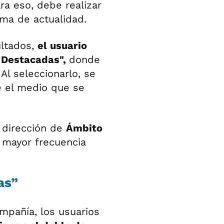
ra eso, debe realizar
ema de actualidad.
ultados,
el usuario
s Destacadas",
donde
Al seleccionarlo, se
 el medio que se
a dirección de
Ámbito
 mayor frecuencia
as”
mpañía, los usuarios