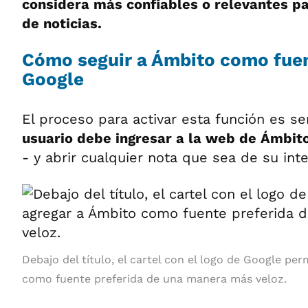
considera más confiables o relevantes p
de noticias.
Cómo seguir a Ámbito como fuen
Google
El proceso para activar esta función es sen
usuario debe ingresar a la web de Ámbi
- y abrir cualquier nota que sea de su inte
Debajo del título, el cartel con el logo de Google per
como fuente preferida de una manera más veloz.