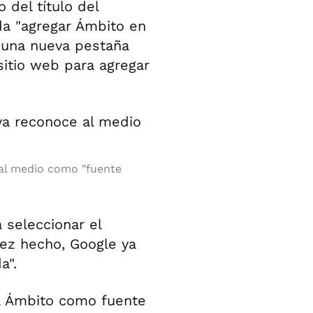
 del título del
nda "agregar Ámbito en
á una nueva pestaña
sitio web para agregar
 al medio como "fuente
á seleccionar el
ez hecho, Google ya
a".
a Ámbito como fuente