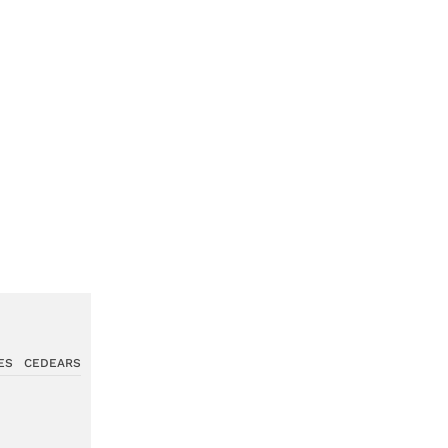
ES
CEDEARS