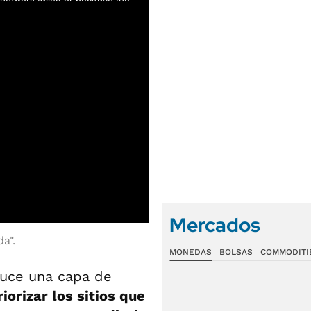
Mercados
a".
MONEDAS
BOLSAS
COMMODITI
duce una capa de
iorizar los sitios que