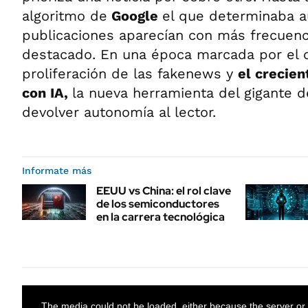
algoritmo de
Google
el que determinaba 
publicaciones aparecían con más frecuenc
destacado. En una época marcada por el 
proliferación de las fakenews y
el crecie
con IA,
la nueva herramienta del gigante d
devolver autonomía al lector.
Informate más
EEUU vs China: el rol clave
de los semiconductores
en la carrera tecnológica