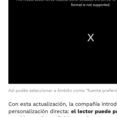
Así podés seleccionar a Ámbito como "fuente preferid
Con esta actualización, la compañía intro
personalización directa:
el lector puede pr