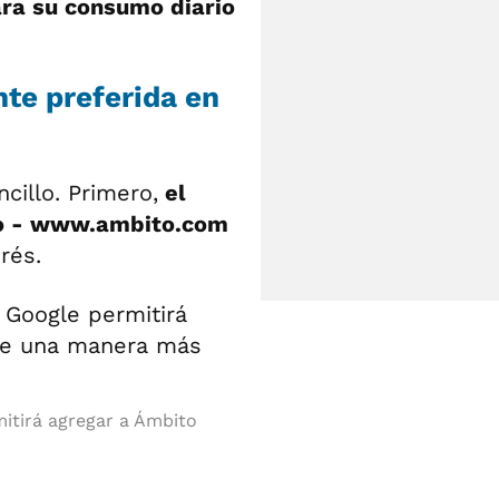
ara su consumo diario
te preferida en
cillo. Primero,
el
to - www.ambito.com
rés.
mitirá agregar a Ámbito