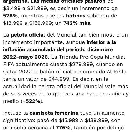
argentina. Las medias oficiales pasaron
de
$3.499 a $21.999, es decir un incremento de
528%
, mientras que los
botines
subieron de
$18.999 a $159.999; un
742% más
.
La
pelota oficial
del Mundial también mostró un
incremento importante, aunque
inferior a la
inflación acumulada del período diciembre
2022-mayo 2026.
La Trionda Pro Copa Mundial
FIFA actualmente cuesta $279.999, cuando en
Qatar 2022 el balón oficial denominado Al Rihla
tenía un valor de $44.999. Es decir, en la
actualidad la pelota oficial del Mundial vale más
de seis veces de lo que costaba hace tres años y
medio (
+522%
).
Incluso la
camiseta femenina
tuvo un aumento
significativo: pasó de $15.999 a $139.999, con
una suba cercana al
775%
, también por debajo