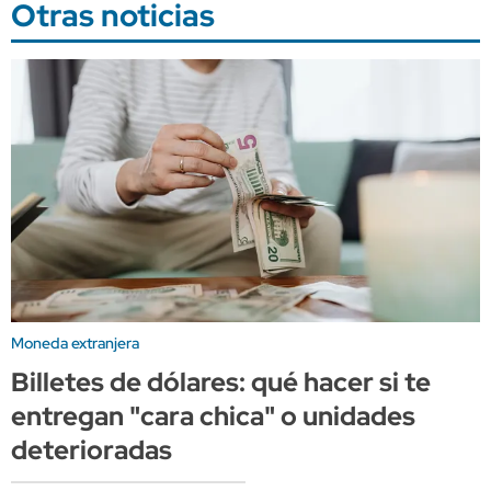
Otras noticias
Moneda extranjera
Billetes de dólares: qué hacer si te
entregan "cara chica" o unidades
deterioradas