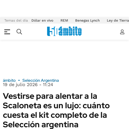
Temas del día
Dólar en vivo
REM
Benegas Lynch
Ley de Tierr
ámbito
Selección Argentina
19 de julio 2026 - 11:24
Vestirse para alentar a la
Scaloneta es un lujo: cuánto
cuesta el kit completo de la
Selección argentina