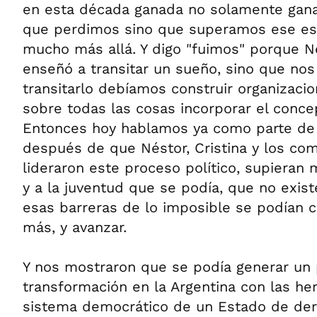
en esta década ganada no solamente gan
que perdimos sino que superamos ese es
mucho más allá. Y digo "fuimos" porque N
enseñó a transitar un sueño, sino que no
transitarlo debíamos construir organizaci
sobre todas las cosas incorporar el concep
Entonces hoy hablamos ya como parte de 
después de que Néstor, Cristina y los c
lideraron este proceso político, supieran 
y a la juventud que se podía, que no exis
esas barreras de lo imposible se podían 
más, y avanzar.
Y nos mostraron que se podía generar un
transformación en la Argentina con las he
sistema democrático de un Estado de der