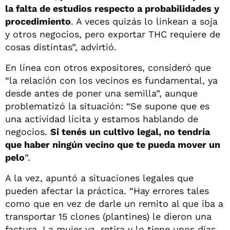
la falta de estudios respecto a probabilidades y
procedimiento
. A veces quizás lo linkean a soja
y otros negocios, pero exportar THC requiere de
cosas distintas”, advirtió.
En línea con otros expositores, consideró que
“la relación con los vecinos es fundamental, ya
desde antes de poner una semilla”, aunque
problematizó la situación: “Se supone que es
una actividad lícita y estamos hablando de
negocios.
Si tenés un cultivo legal, no tendría
que haber ningún vecino que te pueda mover un
pelo
”.
A la vez, apuntó a situaciones legales que
pueden afectar la práctica. “Hay errores tales
como que en vez de darle un remito al que iba a
transportar 15 clones (plantines) le dieron una
factura. La mujer va, retira y lo tiene unos días.