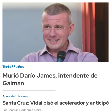
Tenía 56 años
Murió Darío James, intendente de
Gaiman
Apura definiciones
Santa Cruz: Vidal pisó el acelerador y anticip
Por Joaquín Rodríguez Freire