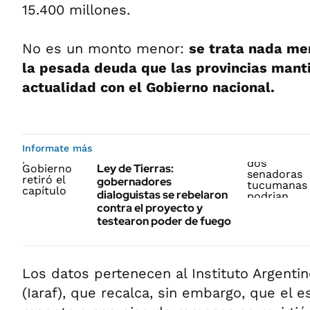
15.400 millones.
No es un monto menor:
se trata nada me
la pesada deuda que las provincias mant
actualidad con el Gobierno nacional.
Informate más
Ley de Tierras:
gobernadores
dialoguistas se rebelaron
contra el proyecto y
testearon poder de fuego
Los datos pertenecen al Instituto Argentin
(Iaraf), que recalca, sin embargo, que el 