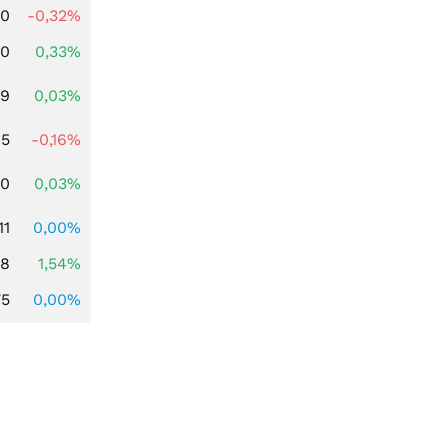
00
-0,32%
00
0,33%
39
0,03%
45
-0,16%
50
0,03%
11
0,00%
68
1,54%
75
0,00%