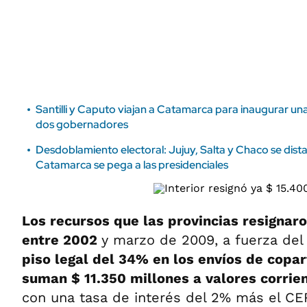
ÁMBITO DEBATE
Municipios
MEDIAKIT AMBITO DEBATE
URUGUAY
Santilli y Caputo viajan a Catamarca para inaugurar un
dos gobernadores
Desdoblamiento electoral: Jujuy, Salta y Chaco se dist
Catamarca se pega a las presidenciales
Los recursos que las provincias resignar
entre 2002
y marzo de 2009, a fuerza de
piso legal del 34% en los envíos de copar
suman $ 11.350 millones a valores corrie
con una tasa de interés del 2% más el CE