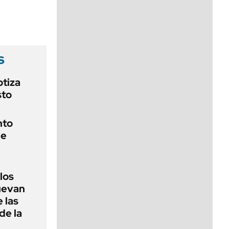
viernes de 10 a 18
s
otiza
sto
nto
de
 los
nuevan
 las
de la