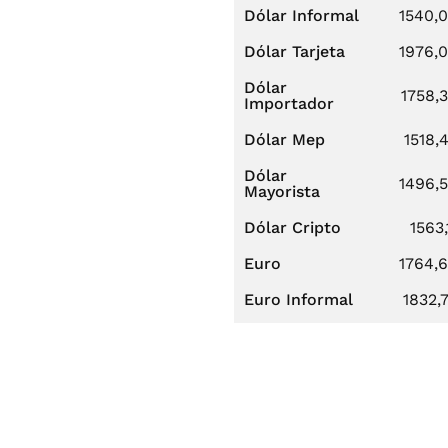
Dólar Informal
1540,
Dólar Tarjeta
1976,
Dólar
1758,
Importador
Dólar Mep
1518,
Dólar
1496,
Mayorista
Dólar Cripto
1563,
Euro
1764,
Euro Informal
1832,