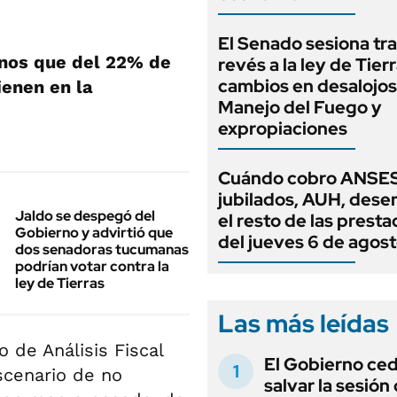
El Senado sesiona tra
nos que del 22% de
revés a la ley de Tierr
cambios en desalojos,
ienen en la
Manejo del Fuego y
expropiaciones
Cuándo cobro ANSES
jubilados, AUH, dese
Jaldo se despegó del
el resto de las prest
Gobierno y advirtió que
del jueves 6 de agos
dos senadoras tucumanas
podrían votar contra la
ley de Tierras
Las más leídas
o de Análisis Fiscal
El Gobierno ce
escenario de no
salvar la sesión