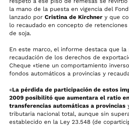
respeto a ese piso de remesas se revirti
la mano de la puesta en vigencia del Fondo
lanzado por
Cristina de Kirchner
y que co
lo recaudado en concepto de retenciones 
de soja.
En este marco, el informe destaca que la p
recaudación de los derechos de exportaci
Cheque «tiene un comportamiento inverso 
fondos automáticos a provincias y recaudac
«
La pérdida de participación de estos i
2009 posibilitó que aumentara el ratio en
transferencias automáticas a provincias
y
tributaria nacional total, aunque sin super
establecido en la Ley 23.548 (de coparticip