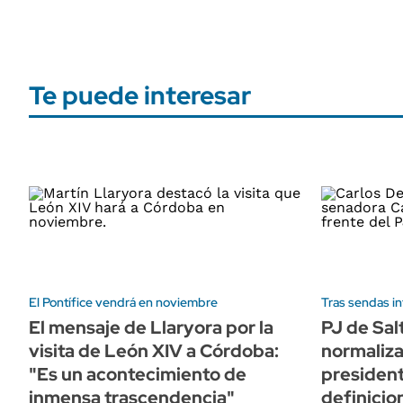
Te puede interesar
El Pontífice vendrá en noviembre
Tras sendas i
El mensaje de Llaryora por la
PJ de Sal
visita de León XIV a Córdoba:
normaliz
"Es un acontecimiento de
president
inmensa trascendencia"
definicio