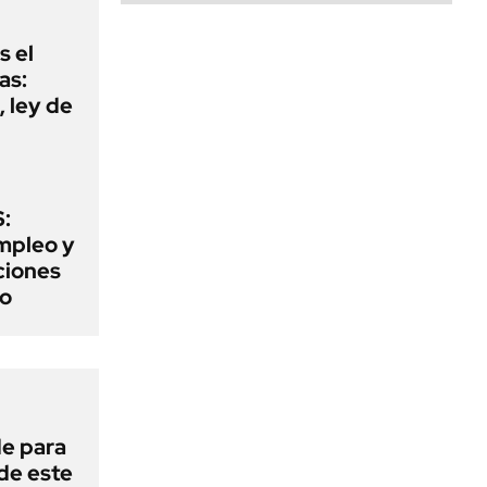
s el
as:
 ley de
:
mpleo y
aciones
to
de para
 de este