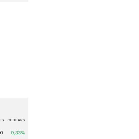
ES
CEDEARS
00
0,33%