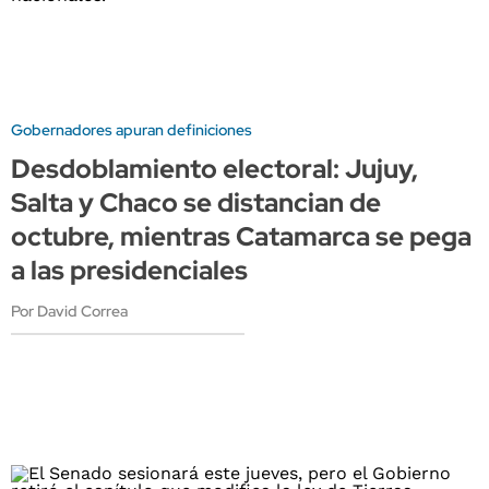
Gobernadores apuran definiciones
Desdoblamiento electoral: Jujuy,
Salta y Chaco se distancian de
octubre, mientras Catamarca se pega
a las presidenciales
Por David Correa