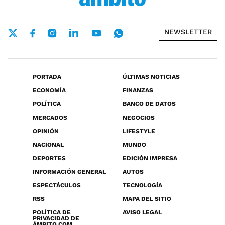
NEWSLETTER
PORTADA
ÚLTIMAS NOTICIAS
ECONOMÍA
FINANZAS
POLÍTICA
BANCO DE DATOS
MERCADOS
NEGOCIOS
OPINIÓN
LIFESTYLE
NACIONAL
MUNDO
DEPORTES
EDICIÓN IMPRESA
INFORMACIÓN GENERAL
AUTOS
ESPECTÁCULOS
TECNOLOGÍA
RSS
MAPA DEL SITIO
POLÍTICA DE
AVISO LEGAL
PRIVACIDAD DE
ÁMBITO.COM