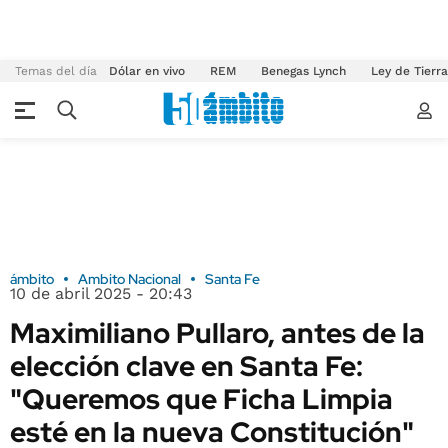
Temas del día
Dólar en vivo
REM
Benegas Lynch
Ley de Tierr
ámbito
Ambito Nacional
Santa Fe
10 de abril 2025 - 20:43
Maximiliano Pullaro, antes de la
elección clave en Santa Fe:
"Queremos que Ficha Limpia
esté en la nueva Constitución"