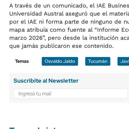
A través de un comunicado, el IAE Busines
Universidad Austral aseguró que el materi
por el IAE ni forma parte de ninguno de nu
mapa atribuía como fuente al “Informe E
marzo 2026”, pero desde la institución ac
que jamás publicaron ese contenido.
Temas
Osvaldo Jaldo
Tucumán
Javi
Suscribite al Newsletter