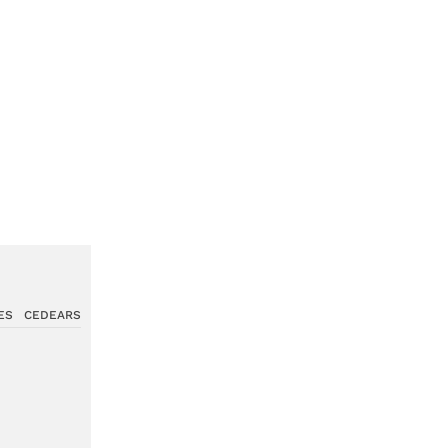
ES
CEDEARS