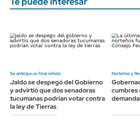
Te puede interesar
Se anticipa un final reñido
Norteños y Re
Jaldo se despegó del Gobierno
Gobernad
y advirtió que dos senadoras
cumbres 
tucumanas podrían votar contra
demandas
la ley de Tierras