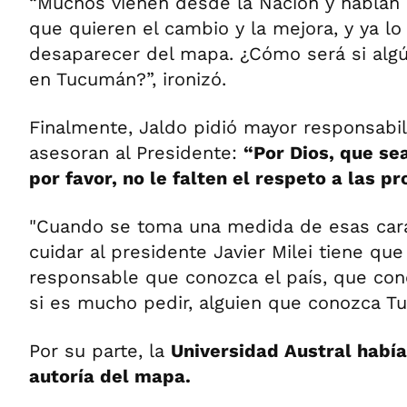
“Muchos vienen desde la Nación y hablan
que quieren el cambio y la mejora, y ya l
desaparecer del mapa. ¿Cómo será si algú
en Tucumán?”, ironizó.
Finalmente, Jaldo pidió mayor responsabi
asesoran al Presidente:
“Por Dios, que se
por favor, no le falten el respeto a las pr
"Cuando se toma una medida de esas carac
cuidar al presidente Javier Milei tiene que
responsable que conozca el país, que cono
si es mucho pedir, alguien que conozca T
Por su parte, la
Universidad Austral habí
autoría del mapa.