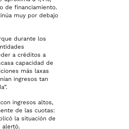
o de financiamiento.
ntinúa muy por debajo
rque durante los
entidades
eder a créditos a
scasa capacidad de
iciones más laxas
nían ingresos tan
a”.
on ingresos altos,
ente de las cuotas:
licó la situación de
 alertó.