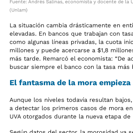
Fuente: Andrés Salinas, economista y docente de la 
(Unlam)
La situación cambia drásticamente en en
elevadas. En bancos que trabajan con tasa
como algunas líneas privadas, la cuota inic
millones y puede acercarse a $1,8 millo
más tarde. Remarcó el economista: “De ac
buscar siempre el banco con la tasa más b
El fantasma de la mora empieza 
Aunque los niveles todavía resultan bajo
a detectar los primeros casos de mora en 
UVA otorgados durante la nueva etapa de 
Según datos del sector, la morosidad ya s