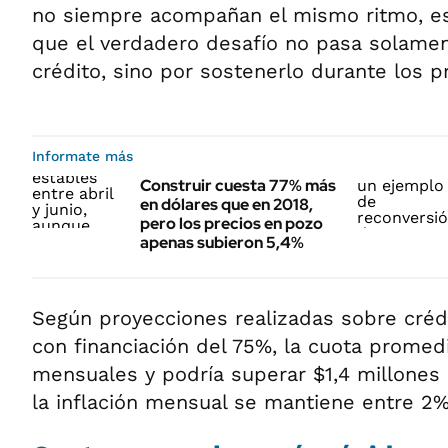
no siempre acompañan el mismo ritmo, esp
que el verdadero desafío no pasa solamen
crédito, sino por sostenerlo durante los 
Informate más
Construir cuesta 77% más
en dólares que en 2018,
pero los precios en pozo
apenas subieron 5,4%
Según proyecciones realizadas sobre créd
con financiación del 75%, la cuota promed
mensuales y podría superar $1,4 millones 
la inflación mensual se mantiene entre 2%