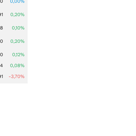
00
0,00%
91
0,20%
28
0,10%
50
0,20%
40
0,12%
14
0,08%
91
-3,70%