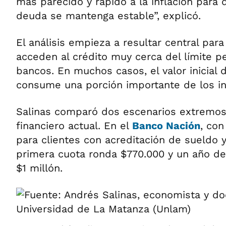
más parecido y rápido a la inflación para 
deuda se mantenga estable”, explicó.
El análisis empieza a resultar central para
acceden al crédito muy cerca del límite p
bancos. En muchos casos, el valor inicial 
consume una porción importante de los i
Salinas comparó dos escenarios extremos
financiero actual. En el
Banco Nación
, con
para clientes con acreditación de sueldo y
primera cuota ronda $770.000 y un año d
$1 millón.