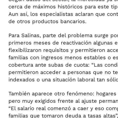
cerca de máximos históricos para este tip
Aun así, los especialistas aclaran que co
de otros productos bancarios.
Para Salinas, parte del problema surge po
primeros meses de reactivación algunas 
flexibilizaron requisitos y permitieron acc
familias con ingresos menos estables o e
cobertura ante subas de cuota: “Las cond
permitieron acceder a personas que no te
indexados o una situación laboral tan sólid
También aparece otro fenómeno: hogares c
pero muy exigidos frente al ajuste perman
“El salario real comenzó a caer y eso comp
familias que tomaron deuda a tasas altas”,