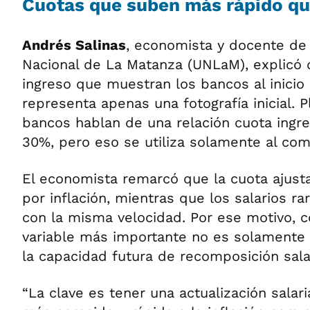
Cuotas que suben más rápido que
Andrés Salinas
, economista y docente de 
Nacional de La Matanza (UNLaM), explicó q
ingreso que muestran los bancos al inicio 
representa apenas una fotografía inicial. P
bancos hablan de una relación cuota ingr
30%, pero eso se utiliza solamente al com
El economista remarcó que la cuota ajust
por inflación, mientras que los salarios ra
con la misma velocidad. Por ese motivo, c
variable más importante no es solamente e
la capacidad futura de recomposición salar
“La clave es tener una actualización salaria