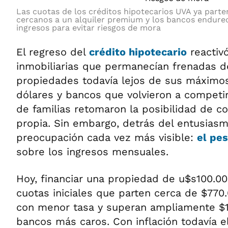
Las cuotas de los créditos hipotecarios UVA ya parte
cercanos a un alquiler premium y los bancos endurece
ingresos para evitar riesgos de mora
El regreso del
crédito hipotecario
reactiv
inmobiliarias que permanecían frenadas d
propiedades todavía lejos de sus máximos
dólares y bancos que volvieron a competir
de familias retomaron la posibilidad de c
propia. Sin embargo, detrás del entusiasmo
preocupación cada vez más visible:
el pe
sobre los ingresos mensuales.
Hoy, financiar una propiedad de u$s100.00
cuotas iniciales que parten cerca de $770
con menor tasa y superan ampliamente $1,
bancos más caros. Con inflación todavía e