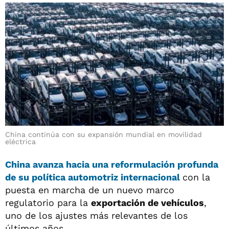
China continúa con su expansión mundial en movilidad
eléctrica
China avanza hacia una reformulación profunda
de su política automotriz internacional
con la
puesta en marcha de un nuevo marco
regulatorio para la
exportación de vehículos
,
uno de los ajustes más relevantes de los
últimos años.