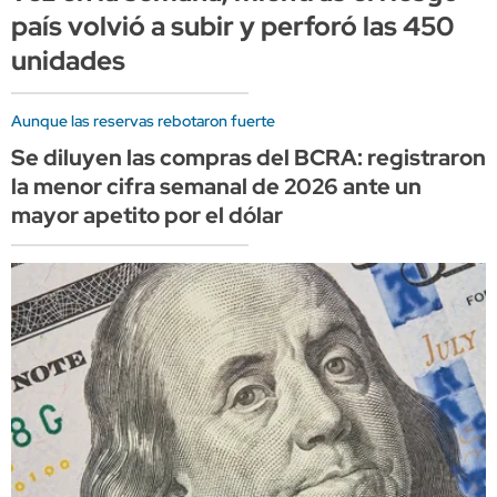
país volvió a subir y perforó las 450
unidades
Aunque las reservas rebotaron fuerte
Se diluyen las compras del BCRA: registraron
la menor cifra semanal de 2026 ante un
mayor apetito por el dólar