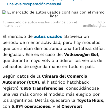
una leve recuperación mensual
El mercado de autos usados continúa con el
Foto:
mismo líder
análisisdigital
El mercado de
autos usados
atraviesa un
período de menor actividad, pero hay modelos
que continúan demostrando una fortaleza difícil
de igualar. Ese es el caso del
Volkswagen Gol
,
que durante mayo volvió a liderar las ventas de
vehículos de segunda mano en todo el país.
Según datos de la
Cámara del Comercio
Automotor (CCA)
, el histórico hatchback
registró
7.655 transferencias
, consolidándose
una vez más como el modelo más elegido por
los argentinos. Detrás quedaron la
Toyota Hilux
,
con
5.674 operaciones
, y el
Chevrolet