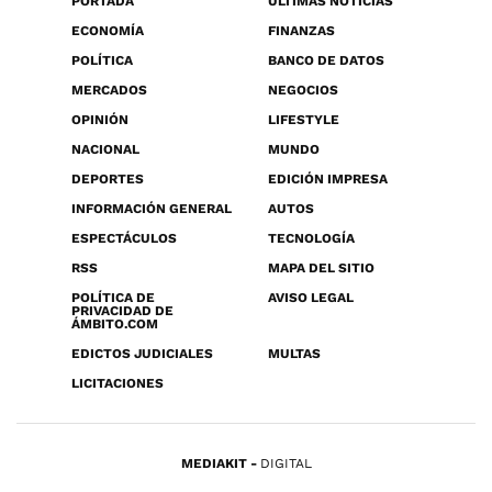
PORTADA
ÚLTIMAS NOTICIAS
ECONOMÍA
FINANZAS
POLÍTICA
BANCO DE DATOS
MERCADOS
NEGOCIOS
OPINIÓN
LIFESTYLE
NACIONAL
MUNDO
DEPORTES
EDICIÓN IMPRESA
INFORMACIÓN GENERAL
AUTOS
ESPECTÁCULOS
TECNOLOGÍA
RSS
MAPA DEL SITIO
POLÍTICA DE
AVISO LEGAL
PRIVACIDAD DE
ÁMBITO.COM
EDICTOS JUDICIALES
MULTAS
LICITACIONES
MEDIAKIT
DIGITAL