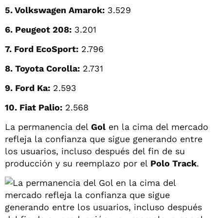
5. Volkswagen Amarok:
3.529
6. Peugeot 208:
3.201
7. Ford EcoSport:
2.796
8. Toyota Corolla:
2.731
9. Ford Ka:
2.593
10. Fiat Palio:
2.568
La permanencia del
Gol
en la cima del mercado
refleja la confianza que sigue generando entre
los usuarios, incluso después del fin de su
producción y su reemplazo por el
Polo Track
.