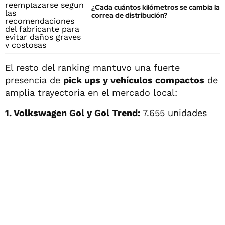
¿Cada cuántos kilómetros se cambia la
correa de distribución?
El resto del ranking mantuvo una fuerte
presencia de
pick ups y vehículos compactos
de
amplia trayectoria en el mercado local:
1. Volkswagen Gol y Gol Trend:
7.655 unidades