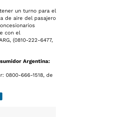
ener un turno para el
a de aire del pasajero
Concesionarios
e con el
ARG, (0810-222-6477,
sumidor Argentina:
or: 0800-666-1518, de