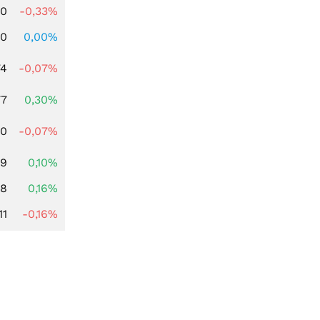
00
-0,33%
00
0,00%
74
-0,07%
77
0,30%
50
-0,07%
89
0,10%
88
0,16%
11
-0,16%