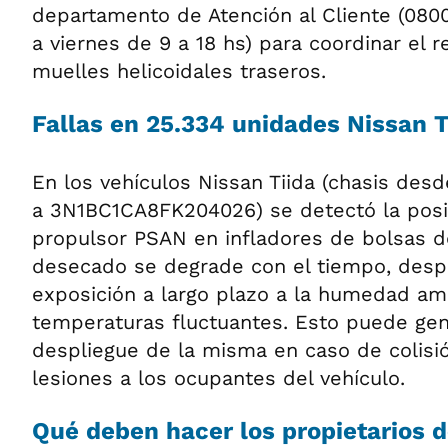
departamento de Atención al Cliente (080
a viernes de 9 a 18 hs) para coordinar e
muelles helicoidales traseros.
Fallas en 25.334 unidades Nissan T
En los vehículos Nissan Tiida (chasis de
a 3N1BC1CA8FK204026) se detectó la posib
propulsor PSAN en infladores de bolsas de
desecado se degrade con el tiempo, des
exposición a largo plazo a la humedad amb
temperaturas fluctuantes. Esto puede gen
despliegue de la misma en caso de colisió
lesiones a los ocupantes del vehículo.
Qué deben hacer los propietarios 