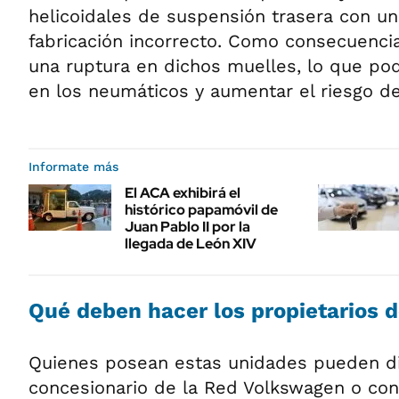
helicoidales de suspensión trasera con un
fabricación incorrecto. Como consecuenci
una ruptura en dichos muelles, lo que po
en los neumáticos y aumentar el riesgo de
Informate más
El ACA exhibirá el
histórico papamóvil de
Juan Pablo II por la
llegada de León XIV
Qué deben hacer los propietarios 
Quienes posean estas unidades pueden dir
concesionario de la Red Volkswagen o con