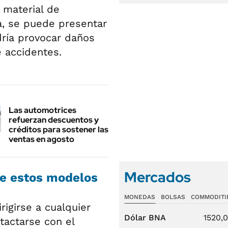
 material de
a, se puede presentar
dría provocar daños
 accidentes.
Las automotrices
refuerzan descuentos y
créditos para sostener las
ventas en agosto
Mercados
de estos modelos
MONEDAS
BOLSAS
COMMODITI
igirse a cualquier
Dólar BNA
1520,
tactarse con el