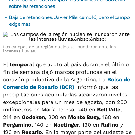
sobre las retenciones
Baja de retenciones: Javier Milei cumplió, pero el campo
exige más
Los campos de la región nucleo se inundaron ante las
intensas lluvias.
El
temporal
que azotó al país durante el último
fin de semana dejó marcas profundas en el
corazón productivo de la Argentina. La
Bolsa de
Comercio de Rosario (BCR)
informó que las
precipitaciones acumuladas alcanzaron niveles
excepcionales para un mes de agosto, con 260
milímetros en María Teresa, 240 en
Bell Ville,
214 en
Godeken,
200 en
Monte Buey,
160 en
Pergamino,
140 en
Noetinger,
130 en
Rufino
y
120 en
Rosario.
En la mayor parte del sudeste de