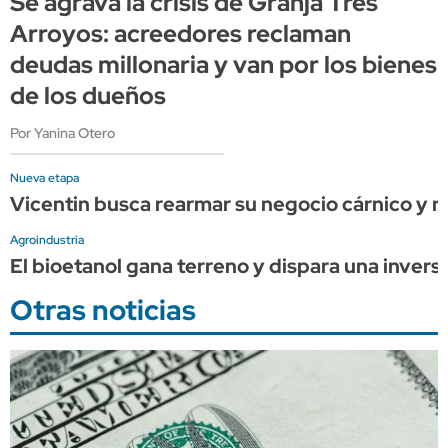
Se agrava la crisis de Granja Tres
Arroyos: acreedores reclaman
deudas millonaria y van por los bienes
de los dueños
Por Yanina Otero
Nueva etapa
Vicentin busca rearmar su negocio cárnico y rec
Agroindustria
El bioetanol gana terreno y dispara una invers
Otras noticias