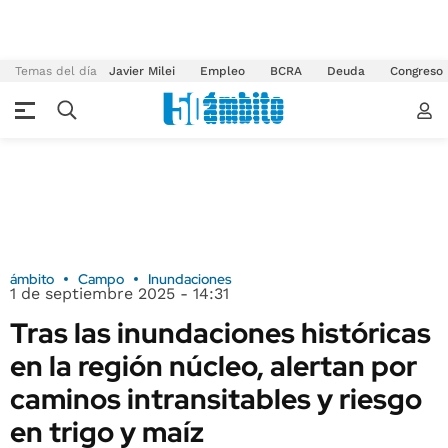
Temas del día
Javier Milei
Empleo
BCRA
Deuda
Congreso
ámbito
Campo
Inundaciones
1 de septiembre 2025 - 14:31
Tras las inundaciones históricas
en la región núcleo, alertan por
caminos intransitables y riesgo
en trigo y maíz