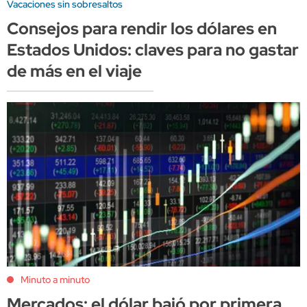
Vacaciones sin sobresaltos
Consejos para rendir los dólares en
Estados Unidos: claves para no gastar
de más en el viaje
Minuto a minuto
Mercados: el dólar bajó por primera