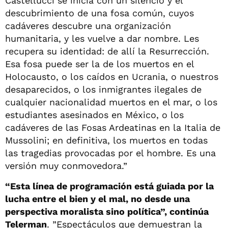
Castellucci se inicia con un silencio y el
descubrimiento de una fosa común, cuyos
cadáveres descubre una organización
humanitaria, y les vuelve a dar nombre. Les
recupera su identidad: de allí la Resurrección.
Esa fosa puede ser la de los muertos en el
Holocausto, o los caídos en Ucrania, o nuestros
desaparecidos, o los inmigrantes ilegales de
cualquier nacionalidad muertos en el mar, o los
estudiantes asesinados en México, o los
cadáveres de las Fosas Ardeatinas en la Italia de
Mussolini; en definitiva, los muertos en todas
las tragedias provocadas por el hombre. Es una
versión muy conmovedora.”
“Esta línea de programación está guiada por la
lucha entre el bien y el mal, no desde una
perspectiva moralista sino política”, continúa
Telerman
. ”Espectáculos que demuestran la