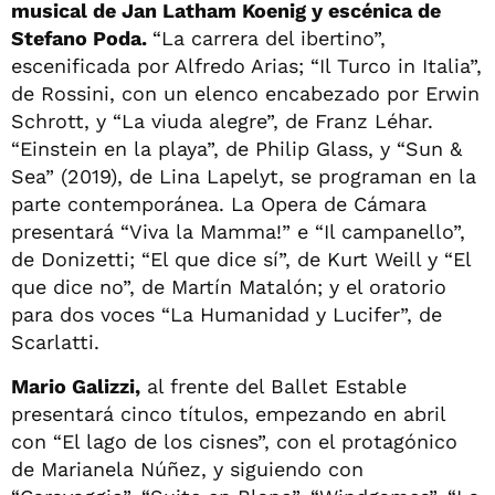
musical de Jan Latham Koenig y escénica de
Stefano Poda.
“La carrera del ibertino”,
escenificada por Alfredo Arias; “Il Turco in Italia”,
de Rossini, con un elenco encabezado por Erwin
Schrott, y “La viuda alegre”, de Franz Léhar.
“Einstein en la playa”, de Philip Glass, y “Sun &
Sea” (2019), de Lina Lapelyt, se programan en la
parte contemporánea. La Opera de Cámara
presentará “Viva la Mamma!” e “Il campanello”,
de Donizetti; “El que dice sí”, de Kurt Weill y “El
que dice no”, de Martín Matalón; y el oratorio
para dos voces “La Humanidad y Lucifer”, de
Scarlatti.
Mario Galizzi,
al frente del Ballet Estable
presentará cinco títulos, empezando en abril
con “El lago de los cisnes”, con el protagónico
de Marianela Núñez, y siguiendo con