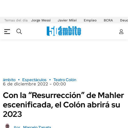
Temas del día
Jorge Messi
Javier Milei
Empleo
BCRA
Deu
ámbito
Espectáculos
Teatro Colón
6 de diciembre 2022 - 00:00
Con la “Resurrección” de Mahler
escenificada, el Colón abrirá su
2023
Marcelo Zapata
Por