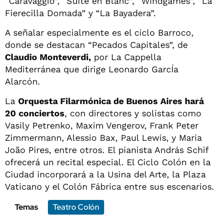
“Caravaggio”, “Suite en Blanc”, “Windgames”, “La
Fierecilla Domada” y “La Bayadera”.
A señalar especialmente es el ciclo Barroco,
donde se destacan “Pecados Capitales”, de
Claudio Monteverdi,
por La Cappella
Mediterránea que dirige Leonardo GarcÍa
Alarcón.
La
Orquesta Filarmónica de Buenos Aires hará
20 conciertos
, con directores y solistas como
Vasily Petrenko, Maxim Vengerov, Frank Peter
Zimmermann, Alessio Bax, Paul Lewis, y Maria
João Pires, entre otros. El pianista András Schif
ofrecerá un recital especial. El Ciclo Colón en la
Ciudad incorporará a la Usina del Arte, la Plaza
Vaticano y el Colón Fábrica entre sus escenarios.
Temas
Teatro Colón