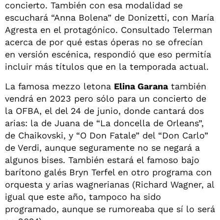
concierto. También con esa modalidad se
escuchará “Anna Bolena” de Donizetti, con María
Agresta en el protagónico. Consultado Telerman
acerca de por qué estas óperas no se ofrecían
en versión escénica, respondió que eso permitía
incluir más títulos que en la temporada actual.
La famosa mezzo letona
Elina Garana
también
vendrá en 2023 pero sólo para un concierto de
la OFBA, el del 24 de junio, donde cantará dos
arias: la de Juana de “La doncella de Orleans”,
de Chaikovski, y “O Don Fatale” del “Don Carlo”
de Verdi, aunque seguramente no se negará a
algunos bises. También estará el famoso bajo
barítono galés Bryn Terfel en otro programa con
orquesta y arias wagnerianas (Richard Wagner, al
igual que este año, tampoco ha sido
programado, aunque se rumoreaba que sí lo será