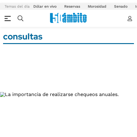
Temas del día
Dólar en vivo
Reservas
Morosidad
Senado
I
consultas