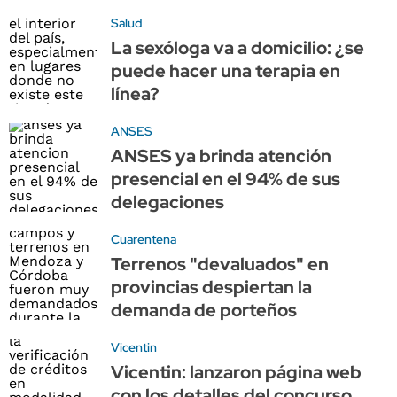
Salud
La sexóloga va a domicilio: ¿se
puede hacer una terapia en
línea?
ANSES
ANSES ya brinda atención
presencial en el 94% de sus
delegaciones
Cuarentena
Terrenos "devaluados" en
provincias despiertan la
demanda de porteños
Vicentin
Vicentin: lanzaron página web
con los detalles del concurso