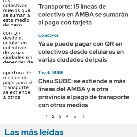
Transporte: 15 líneas de
colectivo en AMBA se sumarán
al pago con tarjeta
Colectivos
Ya se puede pagar con QR en
colectivos desde celulares en
varias ciudades del país
Tarjeta SUBE
Chau SUBE: se extiende a más
líneas del AMBA y a otra
provincia el pago de transporte
con otros medios
1
2
3
4
5
Las más leídas