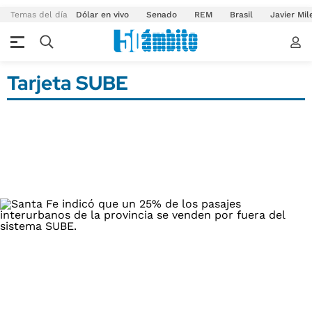
Temas del día
Dólar en vivo
Senado
REM
Brasil
Javier Mil
Tarjeta SUBE