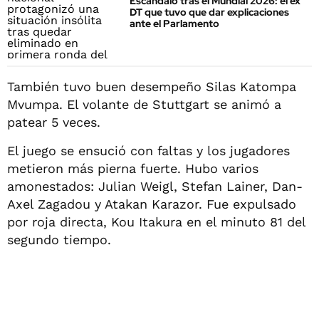
Escándalo tras el Mundial 2026: el ex
DT que tuvo que dar explicaciones
ante el Parlamento
También tuvo buen desempeño Silas Katompa
Mvumpa. El volante de Stuttgart se animó a
patear 5 veces.
El juego se ensució con faltas y los jugadores
metieron más pierna fuerte. Hubo varios
amonestados: Julian Weigl, Stefan Lainer, Dan-
Axel Zagadou y Atakan Karazor. Fue expulsado
por roja directa, Kou Itakura en el minuto 81 del
segundo tiempo.