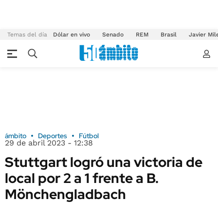
Temas del día
Dólar en vivo
Senado
REM
Brasil
Javier Mil
ámbito
Deportes
Fútbol
29 de abril 2023 - 12:38
Stuttgart logró una victoria de
local por 2 a 1 frente a B.
Mönchengladbach