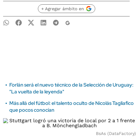
+ Agregar ámbito en
Forlán será el nuevo técnico de la Selección de Uruguay:
"La vuelta de la leyenda"
Más allá del fútbol: el talento oculto de Nicolás Tagliafico
que pocos conocían
BsAs (DataFactory)