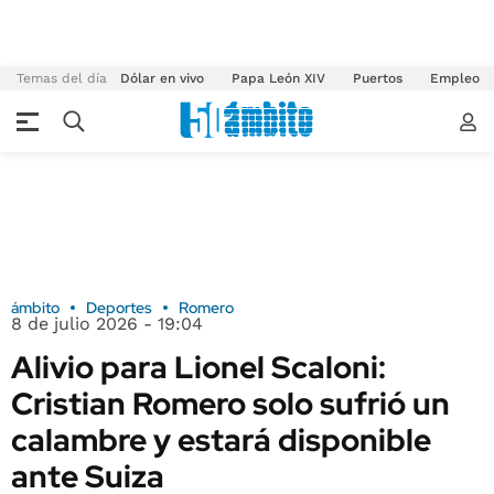
Temas del día
Dólar en vivo
Papa León XIV
Puertos
Empleo
ámbito
Deportes
Romero
8 de julio 2026 - 19:04
Alivio para Lionel Scaloni:
Cristian Romero solo sufrió un
calambre y estará disponible
ante Suiza