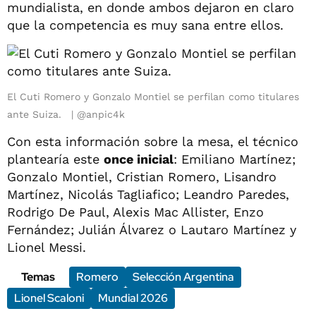
mundialista, en donde ambos dejaron en claro
que la competencia es muy sana entre ellos.
El Cuti Romero y Gonzalo Montiel se perfilan como titulares
ante Suiza.
@anpic4k
Con esta información sobre la mesa, el técnico
plantearía este
once inicial
: Emiliano Martínez;
Gonzalo Montiel, Cristian Romero, Lisandro
Martínez, Nicolás Tagliafico; Leandro Paredes,
Rodrigo De Paul, Alexis Mac Allister, Enzo
Fernández; Julián Álvarez o Lautaro Martínez y
Lionel Messi.
Temas
Romero
Selección Argentina
Lionel Scaloni
Mundial 2026