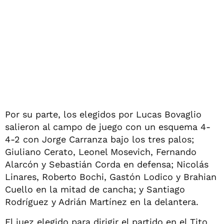
Por su parte, los elegidos por Lucas Bovaglio
salieron al campo de juego con un esquema 4-
4-2 con Jorge Carranza bajo los tres palos;
Giuliano Cerato, Leonel Mosevich, Fernando
Alarcón y Sebastián Corda en defensa; Nicolás
Linares, Roberto Bochi, Gastón Lodico y Brahian
Cuello en la mitad de cancha; y Santiago
Rodríguez y Adrián Martínez en la delantera.
El juez elegido para dirigir el partido en el Tito