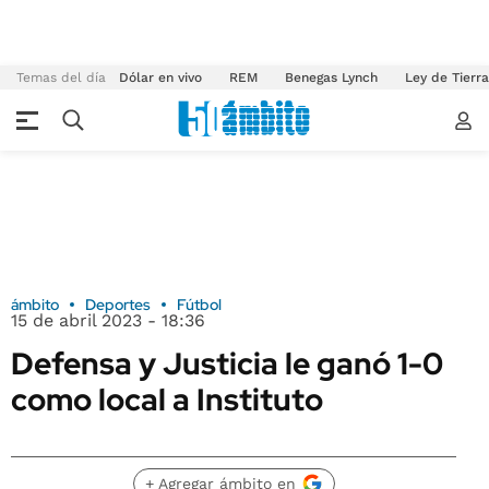
Temas del día
Dólar en vivo
REM
Benegas Lynch
Ley de Tierr
ámbito
Deportes
Fútbol
15 de abril 2023 - 18:36
Defensa y Justicia le ganó 1-0
como local a Instituto
+ Agregar ámbito en