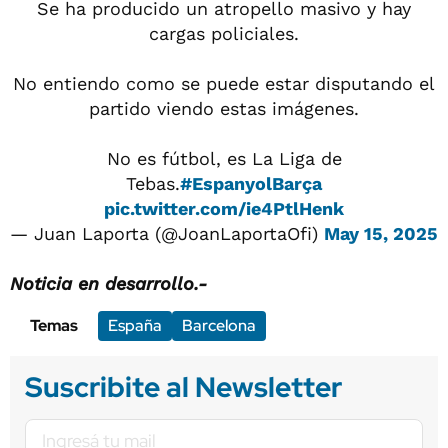
Se ha producido un atropello masivo y hay
cargas policiales.
No entiendo como se puede estar disputando el
partido viendo estas imágenes.
No es fútbol, es La Liga de
Tebas.
#EspanyolBarça
pic.twitter.com/ie4PtlHenk
— Juan Laporta (@JoanLaportaOfi)
May 15, 2025
Noticia en desarrollo.-
Temas
España
Barcelona
Suscribite al Newsletter