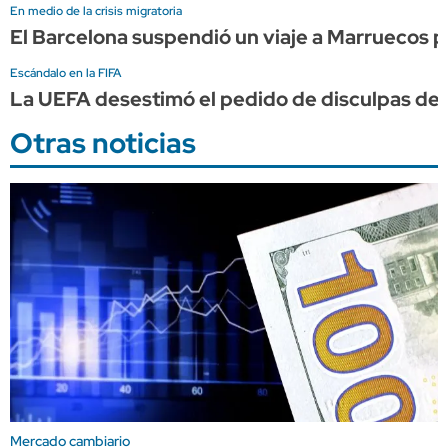
En medio de la crisis migratoria
El Barcelona suspendió un viaje a Marruecos po
Escándalo en la FIFA
La UEFA desestimó el pedido de disculpas de I
Otras noticias
Mercado cambiario