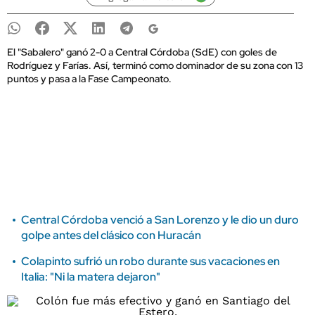
El "Sabalero" ganó 2-0 a Central Córdoba (SdE) con goles de
Rodríguez y Farías. Así, terminó como dominador de su zona con 13
puntos y pasa a la Fase Campeonato.
Central Córdoba venció a San Lorenzo y le dio un duro
golpe antes del clásico con Huracán
Colapinto sufrió un robo durante sus vacaciones en
Italia: "Ni la matera dejaron"