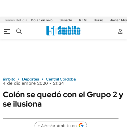
Temas del día
Dólar en vivo
Senado
REM
Brasil
Javier Mil
ámbito
Deportes
Central Córdoba
4 de diciembre 2020 - 21:34
Colón se quedó con el Grupo 2 y
se ilusiona
+ Agregar ámbito en