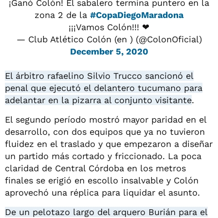
¡Ganó Colón! El sabalero termina puntero en la
zona 2 de la
#CopaDiegoMaradona
¡¡¡Vamos Colón!!! ❤
— Club Atlético Colón (en ) (@ColonOficial)
December 5, 2020
El árbitro rafaelino Silvio Trucco sancionó el
penal que ejecutó el delantero tucumano para
adelantar en la pizarra al conjunto visitante
.
El segundo período mostró mayor paridad en el
desarrollo, con dos equipos que ya no tuvieron
fluidez en el traslado y que empezaron a diseñar
un partido más cortado y friccionado. La poca
claridad de Central Córdoba en los metros
finales se erigió en escollo insalvable y Colón
aprovechó una réplica para liquidar el asunto.
De un pelotazo largo del arquero Burián para el