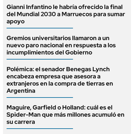
Gianni Infantino le habría ofrecido la final
del Mundial 2030 a Marruecos para sumar
apoyo
Gremios universitarios llamaron a un
nuevo paro nacional en respuesta a los
incumplimientos del Gobierno
Polémica: el senador Benegas Lynch
encabeza empresa que asesora a
extranjeros en la compra de tierras en
Argentina
Maguire, Garfield o Holland: cuál es el
Spider-Man que más millones acumuló en
su carrera