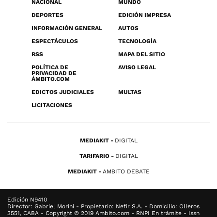
NACIONAL
MUNDO
DEPORTES
EDICIÓN IMPRESA
INFORMACIÓN GENERAL
AUTOS
ESPECTÁCULOS
TECNOLOGÍA
RSS
MAPA DEL SITIO
POLÍTICA DE
AVISO LEGAL
PRIVACIDAD DE
ÁMBITO.COM
EDICTOS JUDICIALES
MULTAS
LICITACIONES
MEDIAKIT
DIGITAL
TARIFARIO
DIGITAL
MEDIAKIT
AMBITO DEBATE
Edición N9410
Director: Gabriel Morini - Propietario: Nefir S.A. - Domicilio: Olleros
3551, CABA - Copyright © 2019 Ambito.com - RNPI En trámite - Issn