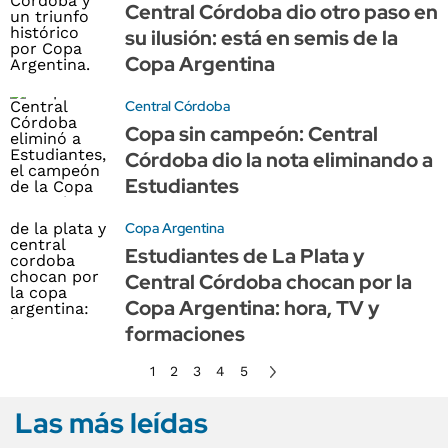
Central Córdoba dio otro paso en
su ilusión: está en semis de la
Copa Argentina
Central Córdoba
Copa sin campeón: Central
Córdoba dio la nota eliminando a
Estudiantes
Copa Argentina
Estudiantes de La Plata y
Central Córdoba chocan por la
Copa Argentina: hora, TV y
formaciones
1
2
3
4
5
Las más leídas