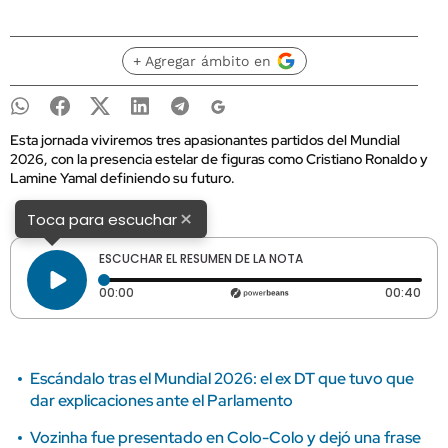
+ Agregar ámbito en
Esta jornada viviremos tres apasionantes partidos del Mundial
2026, con la presencia estelar de figuras como Cristiano Ronaldo y
Lamine Yamal definiendo su futuro.
×
Toca para escuchar
ESCUCHAR EL RESUMEN DE LA NOTA
Tiempo transcurrido: 0 segundos
Dura
00:00
00:40
Escándalo tras el Mundial 2026: el ex DT que tuvo que
dar explicaciones ante el Parlamento
Vozinha fue presentado en Colo-Colo y dejó una frase