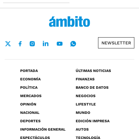
NEWSLETTER
PORTADA
ÚLTIMAS NOTICIAS
ECONOMÍA
FINANZAS
POLÍTICA
BANCO DE DATOS
MERCADOS
NEGOCIOS
OPINIÓN
LIFESTYLE
NACIONAL
MUNDO
DEPORTES
EDICIÓN IMPRESA
INFORMACIÓN GENERAL
AUTOS
ESPECTÁCULOS
TECNOLOGÍA