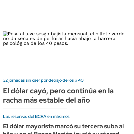
32 jornadas sin caer por debajo de los $ 40
El dólar cayó, pero continúa en la
racha más estable del año
Las reservas del BCRA en máximos
El dólar mayorista marcó su tercera suba al
hilo y en el Banco Nación igualó su récord