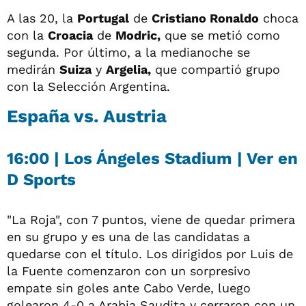
A las 20, la
Portugal
de
Cristiano Ronaldo
choca
con la
Croacia
de
Modric,
que se metió como
segunda. Por último, a la medianoche se
medirán
Suiza
y
Argelia,
que compartió grupo
con la Selección Argentina.
España vs. Austria
16:00 | Los Ángeles Stadium | Ver en
D Sports
"La Roja", con 7 puntos, viene de quedar primera
en su grupo y es una de las candidatas a
quedarse con el título. Los dirigidos por Luis de
la Fuente comenzaron con un sorpresivo
empate sin goles ante Cabo Verde, luego
golearon 4-0 a Arabia Saudita y cerraron con un