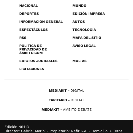
NACIONAL
MUNDO
DEPORTES
EDICIÓN IMPRESA
INFORMACIÓN GENERAL
AUTOS
ESPECTÁCULOS
TECNOLOGÍA
RSS
MAPA DEL SITIO
POLÍTICA DE
AVISO LEGAL
PRIVACIDAD DE
ÁMBITO.COM
EDICTOS JUDICIALES
MULTAS
LICITACIONES
MEDIAKIT
DIGITAL
TARIFARIO
DIGITAL
MEDIAKIT
AMBITO DEBATE
Edición N9413
Director: Gabriel Morini - Propietario: Nefir S.A. - Domicilio: Olleros