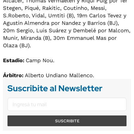
Alcácer, Thomas Vermaelen y Riqui Puig por Ter
Stegen, Piqué, Rakitic, Coutinho, Messi,
S.Roberto, Vidal, Umtiti (B), 19m Carlos Tevez y
Agustín Almendra por Nandez y Barrios (BJ),
20m Sergio, Luis Suárez y Dembelé por Malcom,
Munir, Miranda (B), 30m Emmanuel Mas por
Olaza (BJ).
Estadio:
Camp Nou.
Árbitro:
Alberto Undiano Mallenco.
Suscribite al Newsletter
SUSCRIBITE