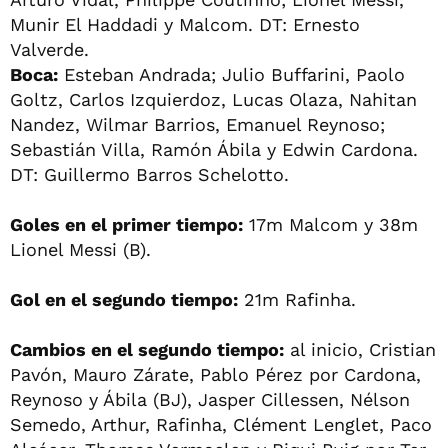
Munir El Haddadi y Malcom. DT: Ernesto
Valverde.
Boca:
Esteban Andrada; Julio Buffarini, Paolo
Goltz, Carlos Izquierdoz, Lucas Olaza, Nahitan
Nandez, Wilmar Barrios, Emanuel Reynoso;
Sebastián Villa, Ramón Ábila y Edwin Cardona.
DT: Guillermo Barros Schelotto.
Goles en el primer tiempo:
17m Malcom y 38m
Lionel Messi (B).
Gol en el segundo tiempo:
21m Rafinha.
Cambios en el segundo tiempo:
al inicio, Cristian
Pavón, Mauro Zárate, Pablo Pérez por Cardona,
Reynoso y Ábila (BJ), Jasper Cillessen, Nélson
Semedo, Arthur, Rafinha, Clément Lenglet, Paco