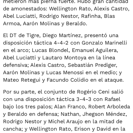
metieron más pierna fuerte. Hubo gran cantidad
de amonestados: Wellington Rato, Alexis Castro,
Abel Luciatti, Rodrigo Nestor, Rafinha, Blas
Armoa, Aarón Molinas y Beraldo.
El DT de Tigre, Diego Martínez, presentó una
disposición táctica 4-4-2 con Gonzalo Marinelli
en el arco; Lucas Blondel, Emanuel Aguilera,
Abel Luciatti y Lautaro Montoya en la línea
defensiva; Alexis Castro, Sebastián Prediger,
Aarón Molinas y Lucas Menossi en el medio; y
Mateo Retegui y Facundo Colidio en el ataque.
Por su parte, el conjunto de Rogério Ceni salió
con una disposición táctica 3-4-3 con Rafael
bajo los tres palos; Alan Franco, Robert Arboleda
y Beraldo en defensa; Nathan, Jhegson Méndez,
Rodrigo Nestor y Michel Araujo en la mitad de
cancha; y Wellington Rato, Erison y David en la