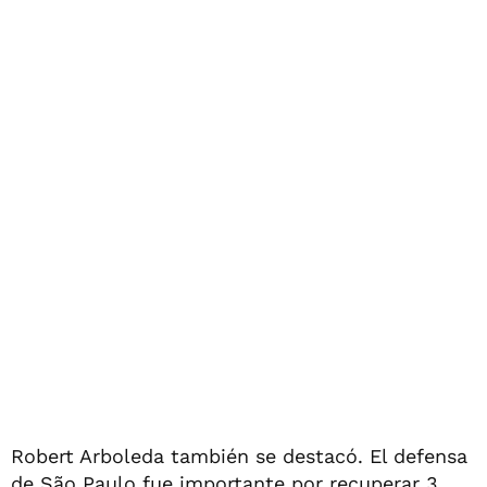
Robert Arboleda también se destacó. El defensa
de São Paulo fue importante por recuperar 3