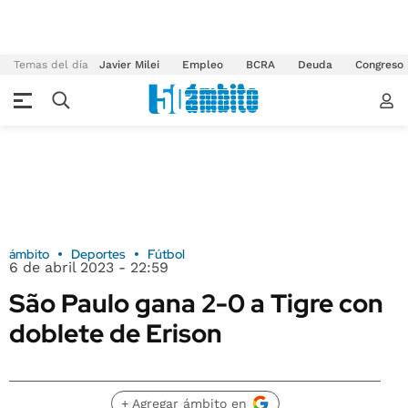
Temas del día
Javier Milei
Empleo
BCRA
Deuda
Congreso
ámbito
Deportes
Fútbol
6 de abril 2023 - 22:59
São Paulo gana 2-0 a Tigre con
doblete de Erison
+ Agregar ámbito en