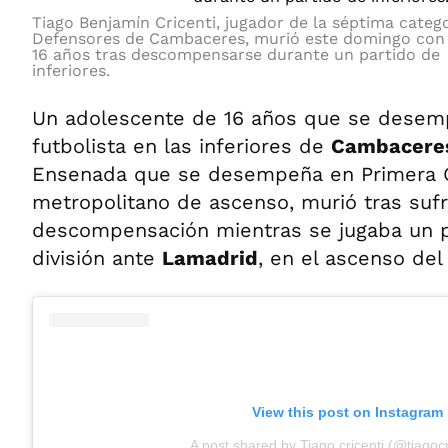
Tiago Benjamín Cricenti, jugador de la séptima categ
Defensores de Cambaceres, murió este domingo con
16 años tras descompensarse durante un partido de
inferiores.
Un adolescente de 16 años que se dese
futbolista en las inferiores de
Cambacere
Ensenada que se desempeña en Primera C
metropolitano de ascenso, murió tras sufr
descompensación mientras se jugaba un p
división ante
Lamadrid
, en el ascenso de
View this post on Instagram
A post shared by Tiago cricenti (@tiagocr