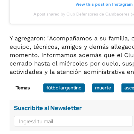
View this post on Instagram
A post shared by Club Defensores de Cambaceres (
Y agregaron: "Acompañamos a su familia,
equipo, técnicos, amigos y demás allegados
momento. Informamos además que el Cl
cerrado hasta el miércoles por duelo, su
actividades y la atención administrativa en
Temas
fútbol argentino
muerte
asc
Suscribite al Newsletter