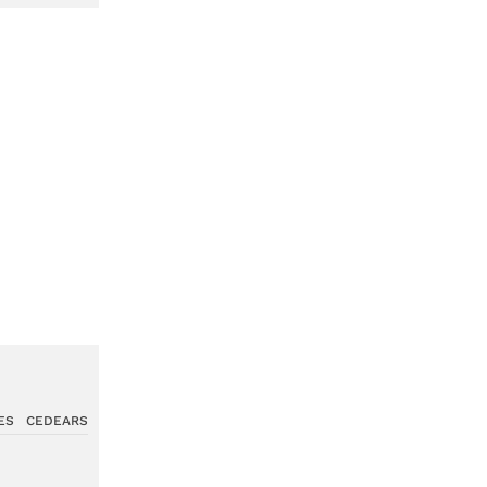
ES
CEDEARS