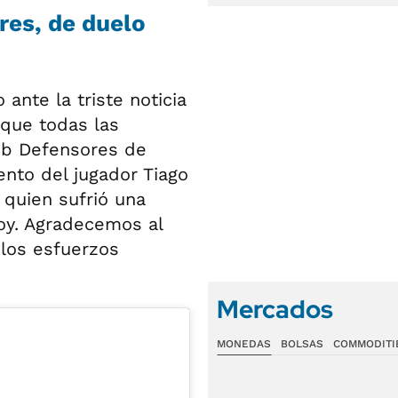
res, de duelo
ante la triste noticia
 que todas las
ub Defensores de
nto del jugador Tiago
 quien sufrió una
oy. Agradecemos al
 los esfuerzos
Mercados
MONEDAS
BOLSAS
COMMODITI