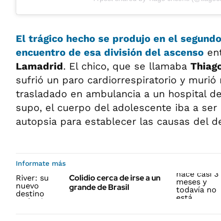
El trágico hecho se produjo en el segund
encuentro de esa división del
ascenso
en
Lamadrid
. El chico, que se llamaba
Thiag
sufrió un paro cardiorrespiratorio y murió
trasladado en ambulancia a un hospital de
supo, el cuerpo del adolescente iba a ser
autopsia para establecer las causas del d
Informate más
Colidio cerca de irse a un
grande de Brasil