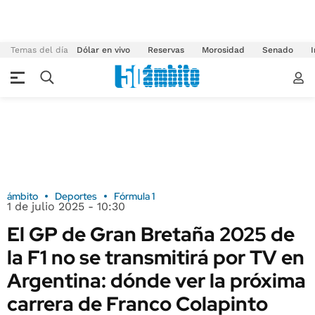
Temas del día
Dólar en vivo
Reservas
Morosidad
Senado
I
ámbito
Deportes
Fórmula 1
1 de julio 2025 - 10:30
El GP de Gran Bretaña 2025 de
la F1 no se transmitirá por TV en
Argentina: dónde ver la próxima
carrera de Franco Colapinto