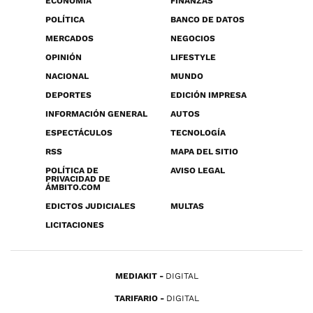
ECONOMÍA
FINANZAS
POLÍTICA
BANCO DE DATOS
MERCADOS
NEGOCIOS
OPINIÓN
LIFESTYLE
NACIONAL
MUNDO
DEPORTES
EDICIÓN IMPRESA
INFORMACIÓN GENERAL
AUTOS
ESPECTÁCULOS
TECNOLOGÍA
RSS
MAPA DEL SITIO
POLÍTICA DE
AVISO LEGAL
PRIVACIDAD DE
ÁMBITO.COM
EDICTOS JUDICIALES
MULTAS
LICITACIONES
MEDIAKIT
DIGITAL
TARIFARIO
DIGITAL