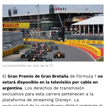
La transmisión en vivo de la F1.
El
Gran Premio de Gran Bretaña
de Fórmula 1
no
estará disponible en la televisión por cable en
argentina
. Los derechos de transmisión
exclusivos para esta carrera pertenecen a la
plataforma de streaming Disney+. La
exclusividad de la plataforma digital restringe el